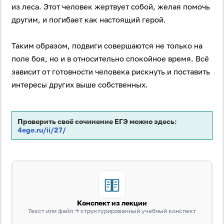
из леса. Этот человек жертвует собой, желая помочь
другим, и погибает как настоящий герой.
Таким образом, подвиги совершаются не только на
поле боя, но и в относительно спокойное время. Всё
зависит от готовности человека рискнуть и поставить
интересы других выше собственных.
Вход
Регистрация
Проверить своё сочинение ЕГЭ можно здесь:
Логин
4ege.ru/ii/27/
Пароль
Антиспам:
Загрузка...
Конспект из лекции
Текст или файл → структурированный учебный конспект