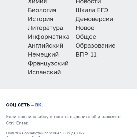
Химия
Новости
Биология
Шкала ЕГЭ
История
Демоверсии
Литература
Новое
Информатика
Общее
Английский
Образование
Немецкий
ВПР-11
Французский
Испанский
СОЦ.СЕТЬ —
ВК
.
Если нашли ошибку в тексте, выделите её и нажмите
Ctrl+Enter.
Политика обработки персональных данных.