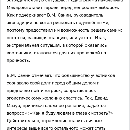
Макарова ставит героев перед непростым выбором.
Как подчёркивает В.М. Санин, руководитель
экспедиции не хотел рисковать подчинёнными,
поэтому предоставил им возможность решать самим:
остаться, защищая станцию, или уехать. Итак,
экстремальная ситуация, в которой оказались
восточники, становится для них проверкой на
прочность.
В.М. Санин отмечает, что большинство участников
сознавало свой долг перед общим делом и
предпочло пойти на риск, сопротивляясь
эгоистическому желанию спастись. Так, Давид
Мазур, принимая сложное решение, задаётся
вопросом: «Как я буду людям в глаза смотреть?»
Действительно, стремление ставить личные
интересы выше всего остального может стать