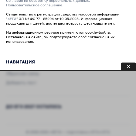
Согласие на обработку персональных данных.
Пользовательское соглашение.
Свидетельство о регистрации средства массовой информации
"
4ЕГЭ
" ЭЛ № ФС 77 - 85294 от 10.05.2023. Информационная
продукция для детей, достигших возраста шестнадцати лет.
На информационном ресурсе применяются cookie-файлы.
Оставаясь на сайте, вы подтверждаете своё согласие на их
использование.
НАВИГАЦИЯ
Обратная связь
Добавить пост
ДО ЕГЭ 2027 ОСТАЛОСЬ
© 2008-2026 «4ЕГЭ» — подготовка к ЕГЭ и ОГЭ.