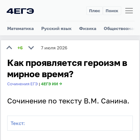
Плюс
Поиск
Математика
Русский язык
Физика
Обществознани
+6
7 июля 2026
Как проявляется героизм в
мирное время?
Сочинения ЕГЭ
4ЕГЭ ИИ →
|
Сочинение по тексту В.М. Санина.
Текст: