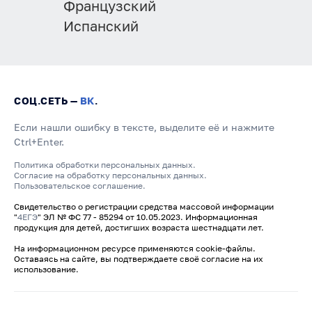
Французский
Испанский
СОЦ.СЕТЬ —
ВК
.
Если нашли ошибку в тексте, выделите её и нажмите
Ctrl+Enter.
Политика обработки персональных данных.
Согласие на обработку персональных данных.
Пользовательское соглашение.
Свидетельство о регистрации средства массовой информации
"
4ЕГЭ
" ЭЛ № ФС 77 - 85294 от 10.05.2023. Информационная
продукция для детей, достигших возраста шестнадцати лет.
На информационном ресурсе применяются cookie-файлы.
Оставаясь на сайте, вы подтверждаете своё согласие на их
использование.