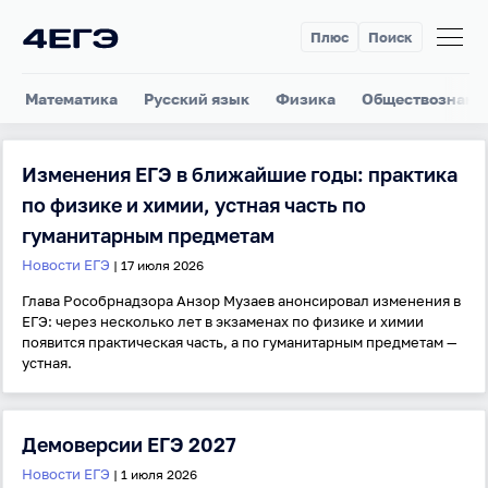
Плюс
Поиск
Математика
Русский язык
Физика
Обществознани
Изменения ЕГЭ в ближайшие годы: практика
по физике и химии, устная часть по
гуманитарным предметам
Новости ЕГЭ
| 17 июля 2026
Глава Рособрнадзора Анзор Музаев анонсировал изменения в
ЕГЭ: через несколько лет в экзаменах по физике и химии
появится практическая часть, а по гуманитарным предметам —
устная.
Демоверсии ЕГЭ 2027
Новости ЕГЭ
| 1 июля 2026