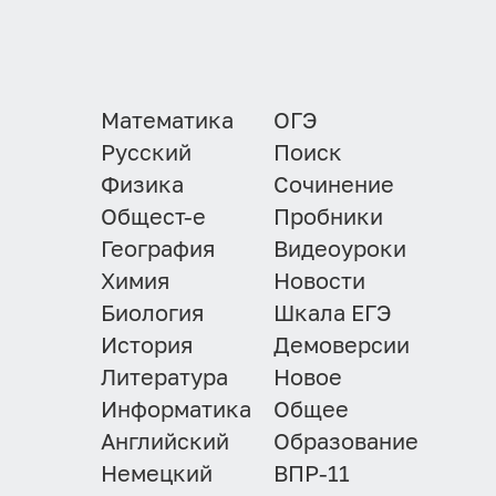
Математика
ОГЭ
Русский
Поиск
Физика
Сочинение
Общест-е
Пробники
География
Видеоуроки
Химия
Новости
Биология
Шкала ЕГЭ
История
Демоверсии
Литература
Новое
Информатика
Общее
Английский
Образование
Немецкий
ВПР-11