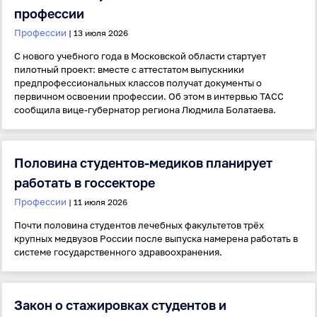
профессии
Профессии
| 13 июля 2026
С нового учебного года в Московской области стартует
пилотный проект: вместе с аттестатом выпускники
предпрофессиональных классов получат документы о
первичном освоении профессии. Об этом в интервью ТАСС
сообщила вице-губернатор региона Людмила Болатаева.
Половина студентов-медиков планирует
Вход
Регистрация
работать в госсекторе
Логин
Профессии
| 11 июля 2026
Почти половина студентов лечебных факультетов трёх
крупных медвузов России после выпуска намерена работать в
Пароль
системе государственного здравоохранения.
Антиспам:
Загрузка...
Закон о стажировках студентов и