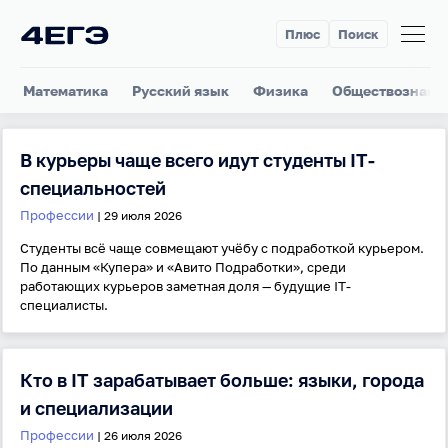
Плюс
Поиск
Математика
Русский язык
Физика
Обществознани
В курьеры чаще всего идут студенты IT-
специальностей
Профессии
| 29 июля 2026
Студенты всё чаще совмещают учёбу с подработкой курьером.
По данным «Купера» и «Авито Подработки», среди
работающих курьеров заметная доля — будущие IT-
специалисты.
Кто в IT зарабатывает больше: языки, города
и специализации
Профессии
| 26 июля 2026