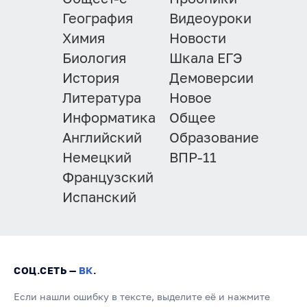
География
Видеоуроки
Химия
Новости
Биология
Шкала ЕГЭ
История
Демоверсии
Литература
Новое
Информатика
Общее
Английский
Образование
Немецкий
ВПР-11
Французский
Испанский
СОЦ.СЕТЬ —
ВК
.
Если нашли ошибку в тексте, выделите её и нажмите