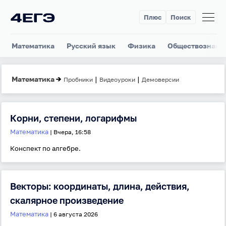
Плюс
Поиск
Математика
Русский язык
Физика
Обществознани
Математика
→
|
|
Пробники
Видеоуроки
Демоверсии
Корни, степени, логарифмы
Математика
| Вчера, 16:58
Конспект по алгебре.
Векторы: координаты, длина, действия,
скалярное произведение
Математика
| 6 августа 2026