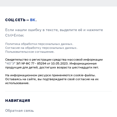
СОЦ.СЕТЬ —
ВК
.
Если нашли ошибку в тексте, выделите её и нажмите
Ctrl+Enter.
Политика обработки персональных данных.
Согласие на обработку персональных данных.
Пользовательское соглашение.
Свидетельство о регистрации средства массовой информации
"
4ЕГЭ
" ЭЛ № ФС 77 - 85294 от 10.05.2023. Информационная
продукция для детей, достигших возраста шестнадцати лет.
На информационном ресурсе применяются cookie-файлы.
Оставаясь на сайте, вы подтверждаете своё согласие на их
использование.
НАВИГАЦИЯ
Обратная связь