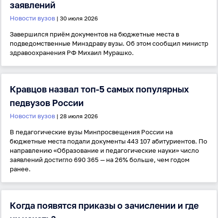
заявлений
Новости вузов
| 30 июля 2026
Завершился приём документов на бюджетные места в
подведомственные Минздраву вузы. Об этом сообщил министр
здравоохранения РФ Михаил Мурашко.
Кравцов назвал топ-5 самых популярных
Вход
Регистрация
педвузов России
Новости вузов
| 28 июля 2026
Логин
В педагогические вузы Минпросвещения России на
бюджетные места подали документы 443 107 абитуриентов. По
направлению «Образование и педагогические науки» число
Пароль
заявлений достигло 690 365 — на 26% больше, чем годом
ранее.
Антиспам:
Загрузка...
Когда появятся приказы о зачислении и где