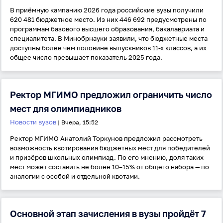
В приёмную кампанию 2026 года российские вузы получили
620 481 бюджетное место. Из них 446 692 предусмотрены по
программам базового высшего образования, бакалавриата и
специалитета. В Минобрнауки заявили, что бюджетные места
доступны более чем половине выпускников 11-х классов, а их
общее число превышает показатель 2025 года.
Ректор МГИМО предложил ограничить число
мест для олимпиадников
Новости вузов
| Вчера, 15:52
Ректор МГИМО Анатолий Торкунов предложил рассмотреть
возможность квотирования бюджетных мест для победителей
и призёров школьных олимпиад. По его мнению, доля таких
мест может составить не более 10–15% от общего набора — по
аналогии с особой и отдельной квотами.
Основной этап зачисления в вузы пройдёт 7