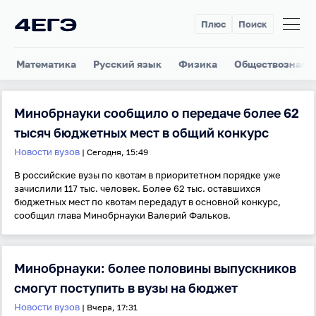
Плюс
Поиск
Математика
Русский язык
Физика
Обществознани
Минобрнауки сообщило о передаче более 62
тысяч бюджетных мест в общий конкурс
Новости вузов
| Сегодня, 15:49
В российские вузы по квотам в приоритетном порядке уже
зачислили 117 тыс. человек. Более 62 тыс. оставшихся
бюджетных мест по квотам передадут в основной конкурс,
сообщил глава Минобрнауки Валерий Фальков.
Минобрнауки: более половины выпускников
смогут поступить в вузы на бюджет
Новости вузов
| Вчера, 17:31