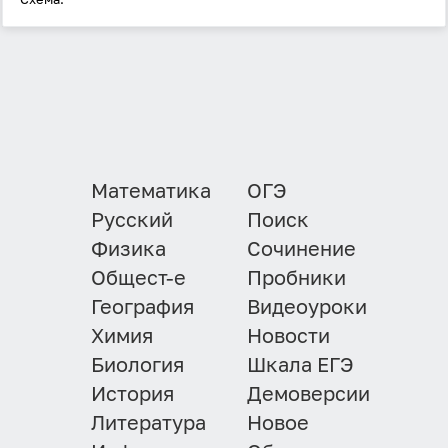
Математика
ОГЭ
Русский
Поиск
Физика
Сочинение
Общест-е
Пробники
География
Видеоуроки
Химия
Новости
Биология
Шкала ЕГЭ
История
Демоверсии
Литература
Новое