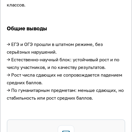
классов.
Общие выводы
→ ЕГЭ и ОГЭ прошли в штатном режиме, без
Вход
Регистрация
серьёзных нарушений.
→ Естественно-научный блок: устойчивый рост и по
Логин
числу участников, и по качеству результатов.
→ Рост числа сдающих не сопровождается падением
средних баллов.
Пароль
→ По гуманитарным предметам: меньше сдающих, но
стабильность или рост средних баллов.
Антиспам:
Загрузка...
Забыли пароль?