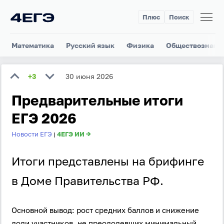
Плюс
Поиск
Математика
Русский язык
Физика
Обществознани
+3
30 июня 2026
Предварительные итоги
ЕГЭ 2026
Новости ЕГЭ
4ЕГЭ ИИ →
|
Итоги представлены на брифинге
в Доме Правительства РФ.
Основной вывод: рост средних баллов и снижение
доли участников, не преодолевших минимальный