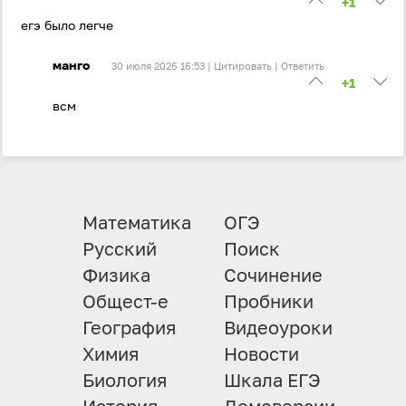
+1
егэ было легче
манго
30 июля 2026 16:53 |
Цитировать
|
Ответить
+1
всм
Математика
ОГЭ
Русский
Поиск
Физика
Сочинение
Общест-е
Пробники
География
Видеоуроки
Химия
Новости
Биология
Шкала ЕГЭ