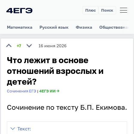
Плюс
Поиск
Математика
Русский язык
Физика
Обществознани
+7
16 июня 2026
Что лежит в основе
отношений взрослых и
детей?
Сочинения ЕГЭ
4ЕГЭ ИИ →
|
Сочинение по тексту Б.П. Екимова.
Текст: