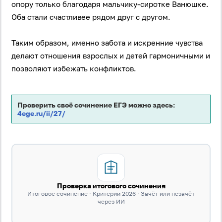
опору только благодаря мальчику-сиротке Ванюшке.
Оба стали счастливее рядом друг с другом.
Таким образом, именно забота и искренние чувства
делают отношения взрослых и детей гармоничными и
позволяют избежать конфликтов.
Вход
Регистрация
Проверить своё сочинение ЕГЭ можно здесь:
4ege.ru/ii/27/
Логин
Пароль
Проверка итогового сочинения
Антиспам:
Итоговое сочинение · Критерии 2026 · Зачёт или незачёт
Загрузка...
через ИИ