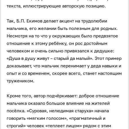
текста, иллюстрирующие авторскую позицию.
Так, Б.П. Екимов делает акцент на трудолюбии
мальчика, его желании быть полезным для родных.
Несмотря на то что у окружающих было предвзятое
отношение к этому ребёнку, он рос достойным
человеком и очень сильно привязался к дедушке:
«Душа в душу живут – старый да малый». Этот пример
доказывает, что мальчик перенимает у деда навыки и
опыт и со временем, скорее всего, станет настоящим
тружеником.
Кроме того, автор подчёркивает: доброе отношение
мальчика оказало большое влияние на жителей
посёлка. «Суровая, нелюдимая старуха» начала
говорить «мягким голосом», «прагматичный и
строгий» человек «теплеет лицом» рядом с этим