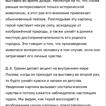
выставке во время дождя. Несмотря на то, что Лосев
раньше интересовался только исторической
живописью, в этот раз его внимание привлекает
обыкновенный пейзаж. Разглядывая эту картину,
герой чувствует некую силу, исходящую от
изображённой природы, а также узнаёт в домике
местную достопримечательность его родного
городка. Это говорит о том, что произведение
живописи интересно человеку в том случае, если оно
затрагивает его личные чувства.
Д.А. Гранин делает акцент на внутреннем мире
Лосева: когда он приходит на выставку во второй раз,
то будто узнаёт краски и запахи из детства.
Увиденная картина вызывает ностальгические
чувства и потому кажется наблюдателю настоящим
чудом. Мы видим, как герой воссоздаёт в
воображении целую картинку, представляющую