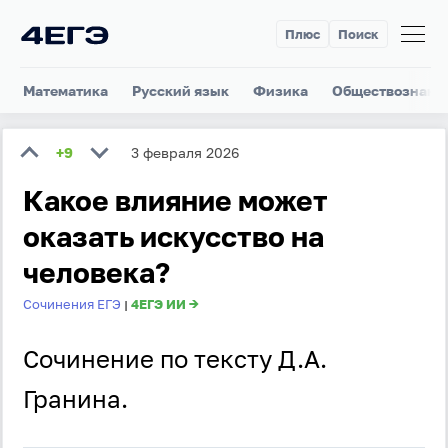
Плюс
Поиск
Математика
Русский язык
Физика
Обществознани
+9
3 февраля 2026
Какое влияние может
оказать искусство на
человека?
Сочинения ЕГЭ
4ЕГЭ ИИ →
|
Сочинение по тексту Д.А.
Гранина.