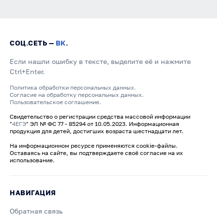
СОЦ.СЕТЬ —
ВК
.
Если нашли ошибку в тексте, выделите её и нажмите
Ctrl+Enter.
Политика обработки персональных данных.
Согласие на обработку персональных данных.
Пользовательское соглашение.
Свидетельство о регистрации средства массовой информации
"
4ЕГЭ
" ЭЛ № ФС 77 - 85294 от 10.05.2023. Информационная
продукция для детей, достигших возраста шестнадцати лет.
На информационном ресурсе применяются cookie-файлы.
Оставаясь на сайте, вы подтверждаете своё согласие на их
использование.
НАВИГАЦИЯ
Обратная связь