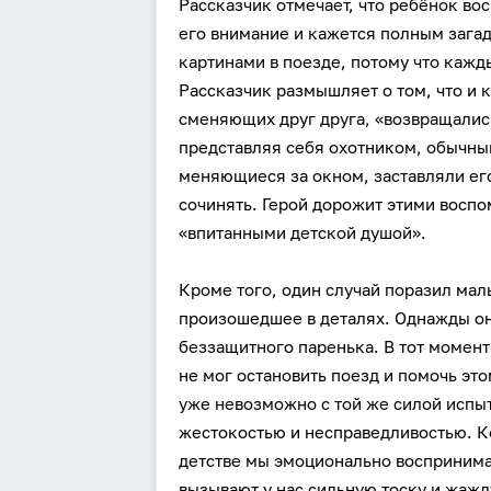
Рассказчик отмечает, что ребёнок во
его внимание и кажется полным загад
картинами в поезде, потому что кажд
Рассказчик размышляет о том, что и к
сменяющих друг друга, «возвращались
представляя себя охотником, обычны
меняющиеся за окном, заставляли его
сочинять. Герой дорожит этими восп
«впитанными детской душой».
Кроме того, один случай поразил мал
произошедшее в деталях. Однажды он
беззащитного паренька. В тот момент
не мог остановить поезд и помочь это
уже невозможно с той же силой испыт
жестокостью и несправедливостью. К
детстве мы эмоционально воспринима
вызывают у нас сильную тоску и жажд