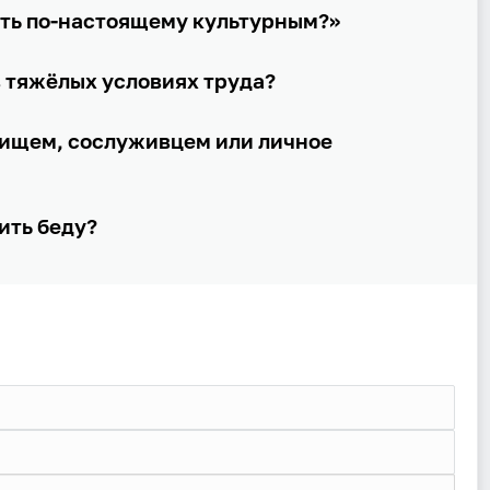
ать по-настоящему культурным?»
 тяжёлых условиях труда?
рищем, сослуживцем или личное
ить беду?