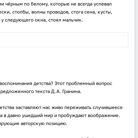
и чёрным по белому, которые не всегда успевал
ески, столбы, волны проводов, стога сена, кусты,
, у следующего окна, стоял мальчик.
 воспоминания детства? Этот проблемный вопрос
предложенного текста Д.А. Гранина.
етства заставляют нас живо переживать случившееся
ка в давно ушедший мир и пробуждают воображение.
рирующие авторскую позицию.