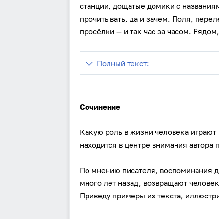
станции, дощатые домики с названиям
прочитывать, да и зачем. Поля, перел
просёлки — и так час за часом. Рядом
Полный текст:
Сочинение
Какую роль в жизни человека играют
находится в центре внимания автора 
По мнению писателя, воспоминания д
много лет назад, возвращают челове
Приведу примеры из текста, иллюст