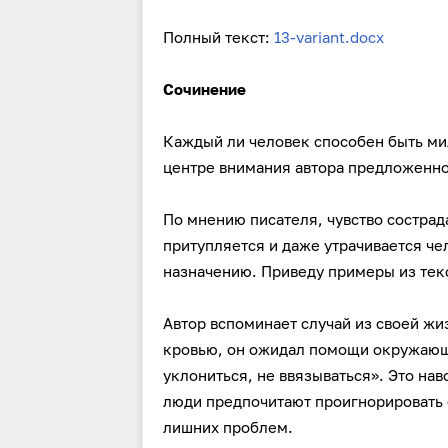
Полный текст:
13-variant.docx
Сочинение
Каждый ли человек способен быть ми
центре внимания автора предложенног
По мнению писателя, чувство состра
притупляется и даже утрачивается чел
назначению. Приведу примеры из тек
Автор вспоминает случай из своей жи
кровью, он ожидал помощи окружающи
уклониться, не ввязываться». Это на
люди предпочитают проигнорировать с
лишних проблем.