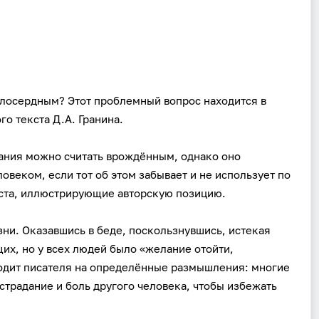
лосердным? Этот проблемный вопрос находится в
о текста Д.А. Гранина.
дания можно считать врождённым, однако оно
овеком, если тот об этом забывает и не использует по
ста, иллюстрирующие авторскую позицию.
зни. Оказавшись в беде, поскользнувшись, истекая
х, но у всех людей было «желание отойти,
водит писателя на определённые размышления: многие
традание и боль другого человека, чтобы избежать