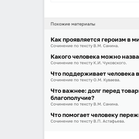
Похожие материалы
Как проявляется героизм в м
Сочинение по тексту В.М. Санина.
Какого человека можно назв
Сочинение по тексту К.И. Чуковского.
Что поддерживает человека в
Сочинение по тексту О.М. Куваева.
Что важнее: долг перед това
благополучие?
Сочинение по тексту В.М. Санина.
Что помогает человеку переж
Сочинение по тексту В.П. Астафьева.