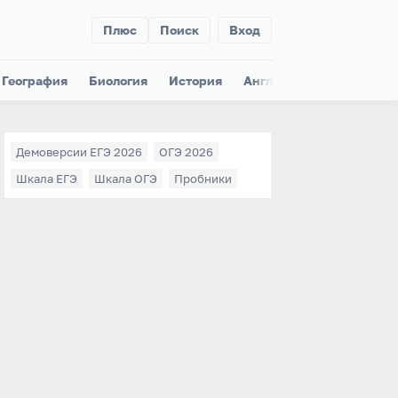
Плюс
Поиск
Вход
География
Биология
История
Английский
Немецки
Демоверсии ЕГЭ 2026
ОГЭ 2026
Шкала ЕГЭ
Шкала ОГЭ
Пробники