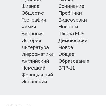
Физика
Сочинение
Общест-е
Пробники
География
Видеоуроки
Химия
Новости
Биология
Шкала ЕГЭ
История
Демоверсии
Литература
Новое
Информатика
Общее
Английский
Образование
Немецкий
ВПР-11
Французский
Испанский