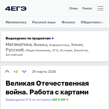
Плюс
Поиск
Математика
Русский язык
Физика
Обществознани
Видеоуроки по предметам
↓
Математика
Физика
Химия
,
,
,
,
Информатика
Русский
,
,
,
,
,
Обществознание
ОГЭ
История
Биология
Английский
+2
29 марта 2026
Великая Отечественная
война. Работа с картами
Видеоуроки ЕГЭ по истории
4ЕГЭ ИИ →
|