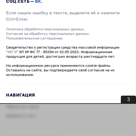
СОЦ.СЕТЬ —
ВК
.
Если нашли ошибку в тексте, выделите её и нажмите
Ctrl+Enter.
Политика обработки персональных данных.
Согласие на обработку персональных данных.
Пользовательское соглашение.
Свидетельство о регистрации средства массовой информации
"
4ЕГЭ
" ЭЛ № ФС 77 - 85294 от 10.05.2023. Информационная
продукция для детей, достигших возраста шестнадцати лет.
На информационном ресурсе применяются cookie-файлы.
Оставаясь на сайте, вы подтверждаете своё согласие на их
использование.
НАВИГАЦИЯ
3
Обратная связь
Добавить пост