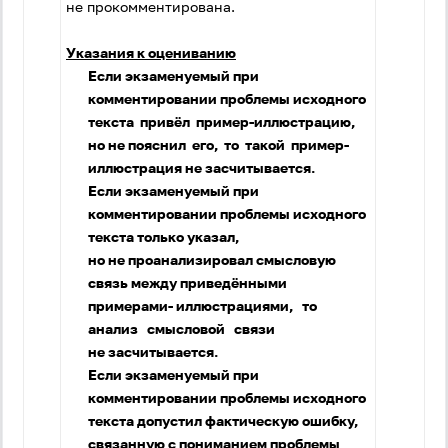
не прокомментирована.
Указания к оцениванию
Если экзаменуемый при
комментировании проблемы исходного
текста привёл пример-иллюстрацию,
но не пояснил его, то такой пример-
иллюстрация не засчитывается.
Если экзаменуемый при
комментировании проблемы исходного
текста только указал,
но не проанализировал смысловую
связь между приведёнными
примерами- иллюстрациями, то
анализ смысловой связи
не засчитывается.
Если экзаменуемый при
комментировании проблемы исходного
текста допустил фактическую ошибку,
связанную с пониманием проблемы