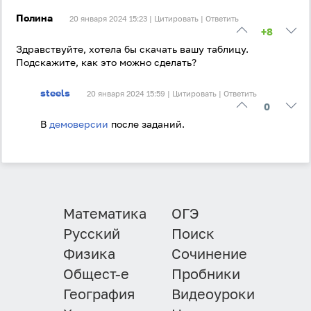
Полина
20 января 2024 15:23 |
Цитировать
|
Ответить
+8
Здравствуйте, хотела бы скачать вашу таблицу.
Подскажите, как это можно сделать?
steels
20 января 2024 15:59 |
Цитировать
|
Ответить
0
В
демоверсии
после заданий.
Математика
ОГЭ
Русский
Поиск
Физика
Сочинение
Общест-е
Пробники
География
Видеоуроки