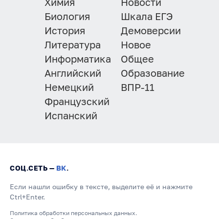
Химия
Новости
Биология
Шкала ЕГЭ
История
Демоверсии
Литература
Новое
Информатика
Общее
Английский
Образование
Немецкий
ВПР-11
Французский
Испанский
СОЦ.СЕТЬ —
ВК
.
Если нашли ошибку в тексте, выделите её и нажмите
Ctrl+Enter.
Политика обработки персональных данных.