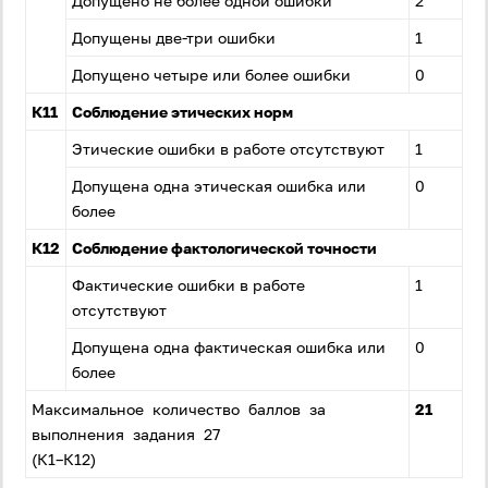
Допущено не более одной ошибки
2
Допущены две-три ошибки
1
Допущено четыре или более ошибки
0
К11
Соблюдение этических норм
Этические ошибки в работе отсутствуют
1
Допущена одна этическая ошибка или
0
более
К12
Соблюдение фактологической точности
Фактические ошибки в работе
1
отсутствуют
Допущена одна фактическая ошибка или
0
более
Максимальное количество баллов за
21
выполнения задания 27
(К1–К12)