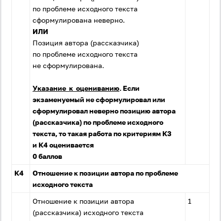
по проблеме исходного текста
сформулирована неверно.
ИЛИ
Позиция автора (рассказчика)
по проблеме исходного текста
не сформулирована.
Указание к оцениванию
. Если
экзаменуемый не сформулировал или
сформулировал неверно позицию автора
(рассказчика) по проблеме исходного
текста, то такая работа по критериям К3
и К4 оценивается
0 баллов
К4
Отношение к позиции автора по проблеме
исходного текста
Отношение к позиции автора
1
(рассказчика) исходного текста