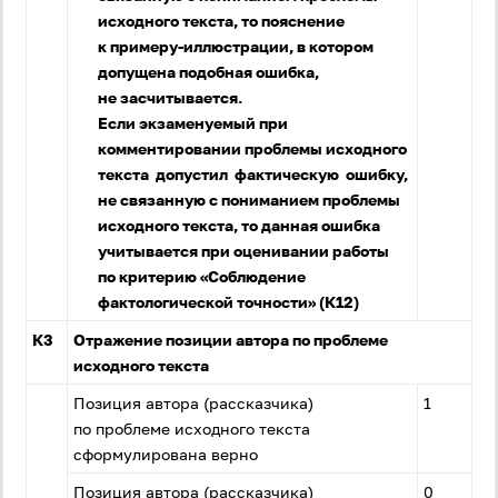
исходного текста, то пояснение
к примеру-иллюстрации, в котором
допущена подобная ошибка,
не засчитывается.
Если экзаменуемый при
комментировании проблемы исходного
текста допустил фактическую ошибку,
не связанную с пониманием проблемы
исходного текста, то данная ошибка
учитывается при оценивании работы
по критерию «Соблюдение
фактологической точности» (К12)
К3
Отражение позиции автора по проблеме
исходного текста
Позиция автора (рассказчика)
1
по проблеме исходного текста
сформулирована верно
Позиция автора (рассказчика)
0