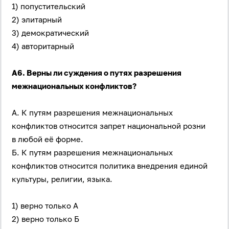
1) попустительский
2) элитарный
3) демократический
4) авторитарный
А6. Верны ли суждения о путях разрешения
межнациональных конфликтов?
А. К путям разрешения межнациональных
конфликтов относится запрет национальной розни
в любой её форме.
Б. К путям разрешения межнациональных
конфликтов относится политика внедрения единой
культуры, религии, языка.
1) верно только А
2) верно только Б