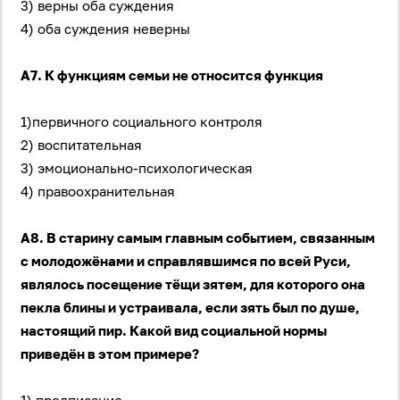
3) верны оба суждения
4) оба суждения неверны
А7. К функциям семьи не относится функция
1)первичного социального контроля
2) воспитательная
3) эмоционально-психологическая
4) правоохранительная
А8. В старину самым главным событием, связанным
с молодожёнами и справлявшимся по всей Руси,
являлось посещение тёщи зятем, для которого она
пекла блины и устраивала, если зять был по душе,
настоящий пир. Какой вид социальной нормы
приведён в этом примере?