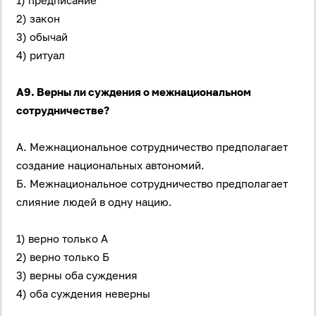
1) предписание
2) закон
3) обычай
4) ритуал
А9. Верны ли суждения о межнациональном
сотрудничестве?
Вход
Регистрация
А. Межнациональное сотрудничество предполагает
Логин
создание национальных автономий.
Б. Межнациональное сотрудничество предполагает
Пароль
слияние людей в одну нацию.
1) верно только А
Антиспам:
Загрузка...
2) верно только Б
3) верны оба суждения
4) оба суждения неверны
Забыли пароль?