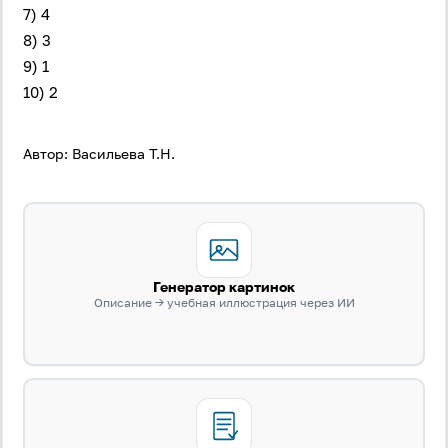
7) 4
8) 3
9) 1
10) 2
Автор: Васильева Т.Н.
Генератор картинок
Описание → учебная иллюстрация через ИИ