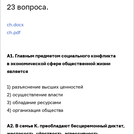
23 вопроса.
ch.docx
ch.pdf
А1. Главным предметом социального конфликта
в экономической сфере общественной жизни
является
1) разъяснение высших ценностей
2) осуществление власти
3) обладание ресурсами
4) организация общества
А2. В семье К. преобладают бесцеремонный диктат,
жестокость, чёрствость, агрессивность