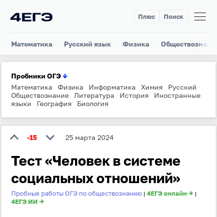
Плюс
Поиск
Математика
Русский язык
Физика
Обществознани
Пробники ОГЭ
↓
Математика
Физика
Информатика
Химия
Русский
Обществознание
Литература
История
Иностранные
языки
География
Биология
-15
25 марта 2024
Тест «Человек в системе
социальных отношений»
Пробные работы ОГЭ по обществознанию
4ЕГЭ онлайн →
|
|
4ЕГЭ ИИ →