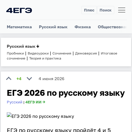
Плюс
Поиск
Математика
Русский язык
Физика
Обществознани
Русский язык
↓
|
|
|
|
Пробники
Видеоуроки
Сочинения
Демоверсия
Итоговое
|
сочинение
Теория и практика
+4
4 июня 2026
ЕГЭ 2026 по русскому языку
Русский
4ЕГЭ ИИ →
|
ЕГЭ по русскому языку пройдёт 4 и 5