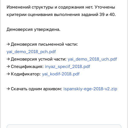
Изменений структуры и содержания нет. Уточнены
критерии оценивания выполнения заданий 39 и 40.
Демоверсия утверждена.
→ Демоверсия письменной части:
yai_demo_2018_pch.pdf
→ Демоверсия устной части:
yai_demo_2018_uch.pdf
→ Спецификация:
inyaz_specif_2018.pdf
→ Кодификатор:
yai_kodif-2018.pdf
→ Скачать одним архивом:
ispanskiy-ege-2018-v2.zip