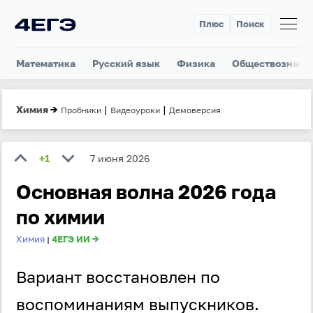
Плюс
Поиск
Математика
Русский язык
Физика
Обществознани
Химия
→
|
|
Пробники
Видеоуроки
Демоверсия
+1
7 июня 2026
Основная волна 2026 года
по химии
Химия
4ЕГЭ ИИ →
|
Вариант восстановлен по
воспоминаниям выпускников.