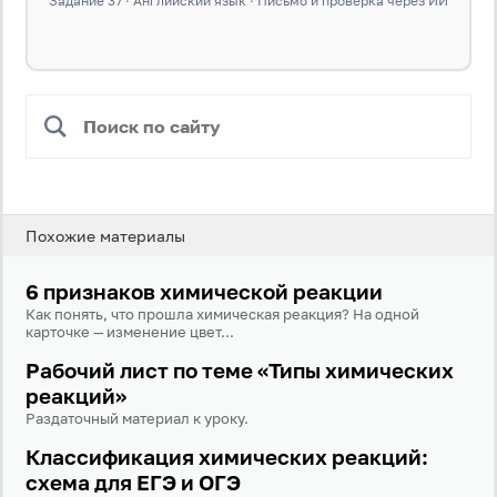
Задание 37 · Английский язык · Письмо и проверка через ИИ
Похожие материалы
6 признаков химической реакции
Как понять, что прошла химическая реакция? На одной
карточке — изменение цвет...
Рабочий лист по теме «Типы химических
реакций»
Раздаточный материал к уроку.
Вход
Регистрация
Классификация химических реакций:
Логин
схема для ЕГЭ и ОГЭ