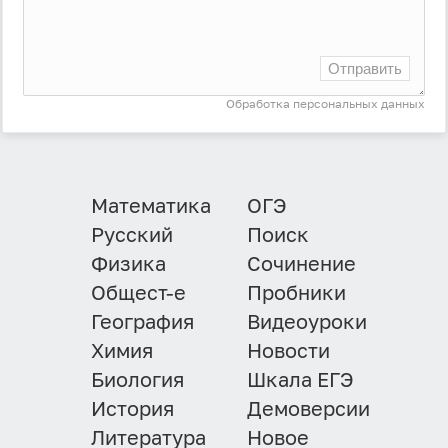
Отправить
Обработка персональных данных
Математика
ОГЭ
Русский
Поиск
Физика
Сочинение
Общест-е
Пробники
География
Видеоуроки
Химия
Новости
Биология
Шкала ЕГЭ
История
Демоверсии
Литература
Новое