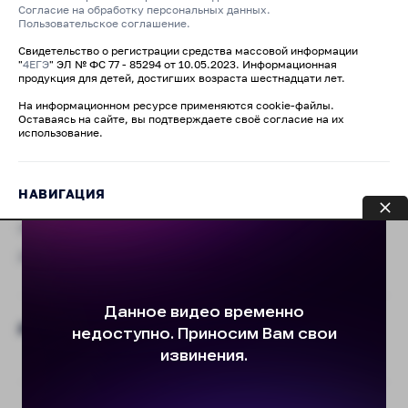
Согласие на обработку персональных данных.
Пользовательское соглашение.
Свидетельство о регистрации средства массовой информации
"
4ЕГЭ
" ЭЛ № ФС 77 - 85294 от 10.05.2023. Информационная
продукция для детей, достигших возраста шестнадцати лет.
На информационном ресурсе применяются cookie-файлы.
Оставаясь на сайте, вы подтверждаете своё согласие на их
использование.
НАВИГАЦИЯ
Обратная связь
Добавить пост
ДО ЕГЭ 2027 ОСТАЛОСЬ
© 2008-2026 «4ЕГЭ» — подготовка к ЕГЭ и ОГЭ.