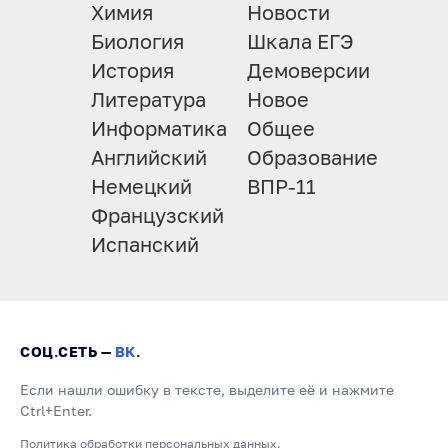
Химия
Новости
Биология
Шкала ЕГЭ
История
Демоверсии
Литература
Новое
Информатика
Общее
Английский
Образование
Немецкий
ВПР-11
Французский
Испанский
СОЦ.СЕТЬ —
ВК
.
Если нашли ошибку в тексте, выделите её и нажмите
Ctrl+Enter.
Политика обработки персональных данных.