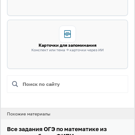
Карточки для запоминания
Конспект или тема → карточки через ИИ
Вход
Регистрация
Логин
Пароль
Похожие материалы
Антиспам:
Загрузка...
Все задания ОГЭ по математике из