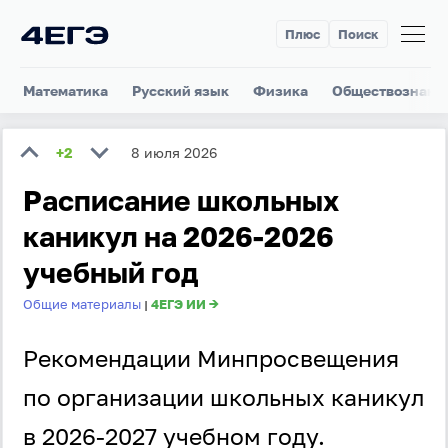
Плюс
Поиск
Математика
Русский язык
Физика
Обществознани
+2
8 июля 2026
Расписание школьных
каникул на 2026-2026
учебный год
Общие материалы
4ЕГЭ ИИ →
|
Рекомендации Минпросвещения
по организации школьных каникул
в 2026-2027 учебном году.