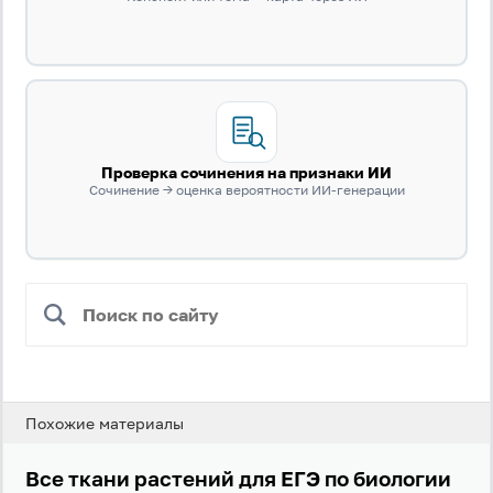
Проверка сочинения на признаки ИИ
Сочинение → оценка вероятности ИИ-генерации
Похожие материалы
Все ткани растений для ЕГЭ по биологии
Вход
Регистрация