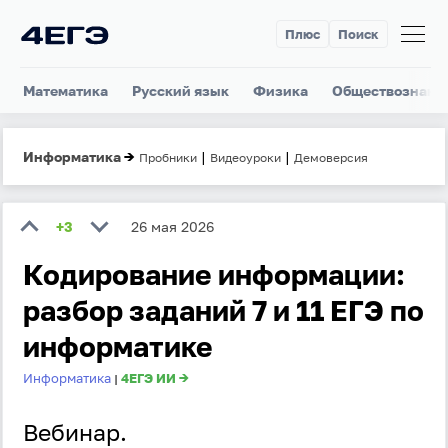
Плюс
Поиск
Математика
Русский язык
Физика
Обществознани
Информатика
→
|
|
Пробники
Видеоуроки
Демоверсия
+3
26 мая 2026
Кодирование информации:
разбор заданий 7 и 11 ЕГЭ по
информатике
Информатика
4ЕГЭ ИИ →
|
Вебинар.