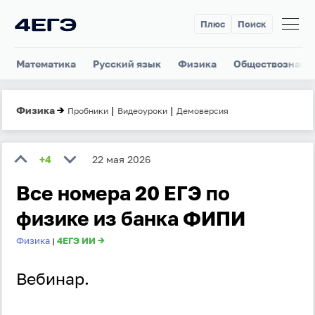
Плюс
Поиск
Математика
Русский язык
Физика
Обществознани
Физика
→
|
|
Пробники
Видеоуроки
Демоверсия
+4
22 мая 2026
Все номера 20 ЕГЭ по
физике из банка ФИПИ
Физика
4ЕГЭ ИИ →
|
Вебинар.