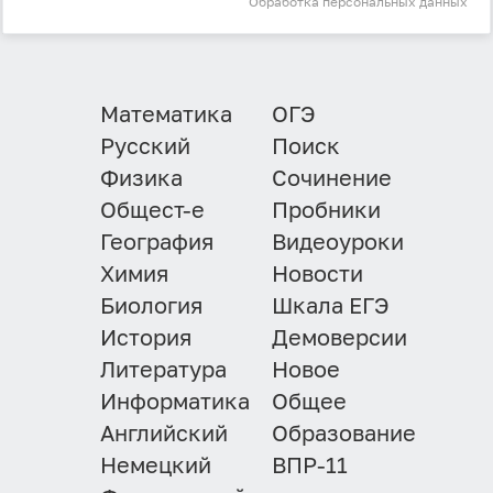
Обработка персональных данных
Математика
ОГЭ
Русский
Поиск
Физика
Сочинение
Общест-е
Пробники
География
Видеоуроки
Химия
Новости
Биология
Шкала ЕГЭ
История
Демоверсии
Литература
Новое
Информатика
Общее
Английский
Образование
Немецкий
ВПР-11