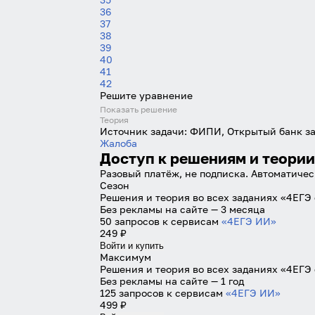
36
37
38
39
40
41
42
Решите уравнение
Показать решение
Теория
Источник задачи:
ФИПИ, Открытый банк з
Жалоба
Доступ к решениям и теории
Разовый платёж, не подписка. Автоматичес
Сезон
Решения и теория во всех заданиях «4ЕГЭ
Без рекламы на сайте — 3 месяца
50 запросов к сервисам
«4ЕГЭ ИИ»
249 ₽
Войти и купить
Максимум
Решения и теория во всех заданиях «4ЕГЭ 
Без рекламы на сайте — 1 год
125 запросов к сервисам
«4ЕГЭ ИИ»
499 ₽