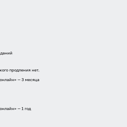
Войти через Вконтакте
Войти через Яндекс
аданий
кого продления нет.
 онлайн» — 3 месяца
онлайн» — 1 год