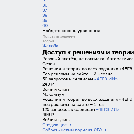
36
37
38
39
40
Найдите корень уравнения
Показать решение
Теория
Жалоба
Доступ к решениям и теории
Разовый платёж, не подписка. Автоматичес
Сезон
Решения и теория во всех заданиях «4ЕГЭ
Без рекламы на сайте — 3 месяца
50 запросов к сервисам
«4ЕГЭ ИИ»
249 ₽
Войти и купить
Максимум
Решения и теория во всех заданиях «4ЕГЭ 
Без рекламы на сайте — 1 год
125 запросов к сервисам
«4ЕГЭ ИИ»
499 ₽
Войти и купить
Следующее →
Собрать целый вариант ОГЭ →