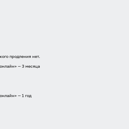
Войти через Вконтакте
Войти через Яндекс
кого продления нет.
 онлайн» — 3 месяца
онлайн» — 1 год