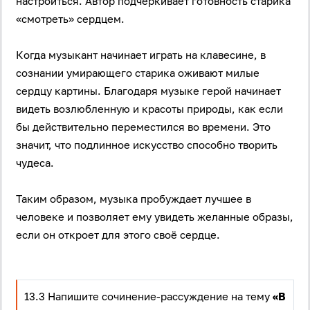
настроиться. Автор подчёркивает готовность старика
«смотреть» сердцем.
Когда музыкант начинает играть на клавесине, в
сознании умирающего старика оживают милые
сердцу картины. Благодаря музыке герой начинает
видеть возлюбленную и красоты природы, как если
бы действительно переместился во времени. Это
значит, что подлинное искусство способно творить
чудеса.
Таким образом, музыка пробуждает лучшее в
человеке и позволяет ему увидеть желанные образы,
если он откроет для этого своё сердце.
Вход
Регистрация
Логин
13.3 Напишите сочинение-рассуждение на тему
«В