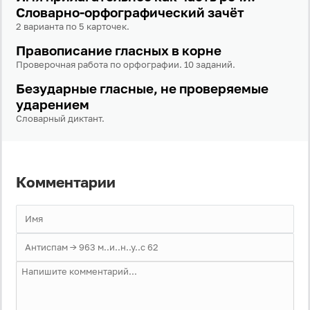
Словарно-орфографический зачёт
2 варианта по 5 карточек.
Правописание гласных в корне
Проверочная работа по орфографии. 10 заданий.
Безударные гласные, не проверяемые
ударением
Словарный диктант.
Комментарии