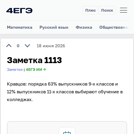
Плюс
Поиск
Математика
Русский язык
Физика
Обществознани
0
18 июня 2026
Заметка 1113
Заметки
4ЕГЭ ИИ →
|
Кравцов: порядка 63% выпускников 9-х классов и
12% выпускников 11-х классов выбирают обучение в
колледжах.