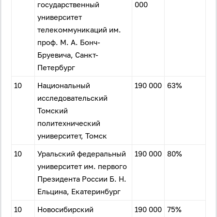
государственный
000
университет
телекоммуникаций им.
проф. М. А. Бонч-
Бруевича, Санкт-
Петербург
10
Национальный
190 000
63%
исследовательский
Томский
политехнический
университет, Томск
10
Уральский федеральный
190 000
80%
университет им. первого
Президента России Б. Н.
Ельцина, Екатеринбург
10
Новосибирский
190 000
75%