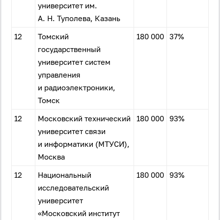
университет им.
А. Н. Туполева, Казань
12
Томский
180 000
37%
государственный
университет систем
управления
и радиоэлектроники,
Томск
12
Московский технический
180 000
93%
университет связи
и информатики (МТУСИ),
Москва
12
Национальный
180 000
93%
исследовательский
университет
«Московский институт