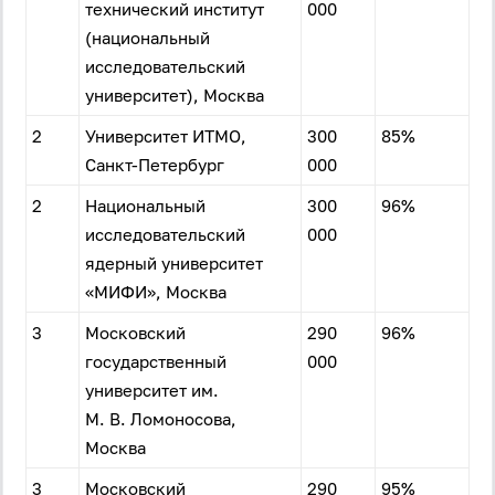
технический институт
000
(национальный
исследовательский
университет), Москва
2
Университет ИТМО,
300
85%
Санкт-Петербург
000
2
Национальный
300
96%
исследовательский
000
ядерный университет
«МИФИ», Москва
3
Московский
290
96%
государственный
000
университет им.
М. В. Ломоносова,
Москва
3
Московский
290
95%