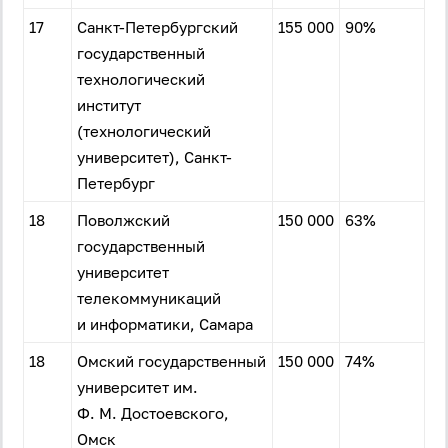
17
Санкт-Петербургский
155 000
90%
государственный
технологический
институт
(технологический
университет), Санкт-
Петербург
18
Поволжский
150 000
63%
государственный
университет
телекоммуникаций
и информатики, Самара
18
Омский государственный
150 000
74%
университет им.
Ф. М. Достоевского,
Омск