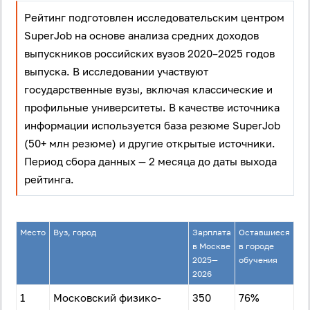
Рейтинг подготовлен исследовательским центром
SuperJob на основе анализа средних доходов
выпускников российских вузов 2020–2025 годов
выпуска. В исследовании участвуют
государственные вузы, включая классические и
профильные университеты. В качестве источника
информации используется база резюме SuperJob
(50+ млн резюме) и другие открытые источники.
Период сбора данных — 2 месяца до даты выхода
рейтинга.
Место
Вуз, город
Зарплата
Оставшиеся
в Москве
в городе
2025—
обучения
2026
1
Московский физико-
350
76%