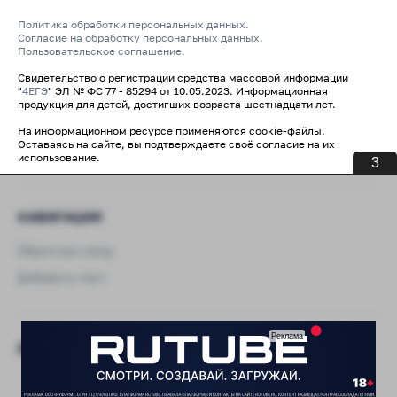
Политика обработки персональных данных.
Согласие на обработку персональных данных.
Пользовательское соглашение.
Свидетельство о регистрации средства массовой информации
"
4ЕГЭ
" ЭЛ № ФС 77 - 85294 от 10.05.2023. Информационная
продукция для детей, достигших возраста шестнадцати лет.
На информационном ресурсе применяются cookie-файлы.
Оставаясь на сайте, вы подтверждаете своё согласие на их
использование.
2
НАВИГАЦИЯ
Обратная связь
Добавить пост
ДО ЕГЭ 2027 ОСТАЛОСЬ