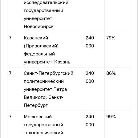
исследовательский
государственный
университет,
Новосибирск
7
Казанский
240
79%
(Приволжский)
000
федеральный
университет, Казань
7
Санкт-Петербургский
240
86%
политехнический
000
университет Петра
Великого, Санкт-
Петербург
7
Московский
240
99%
государственный
000
технологический