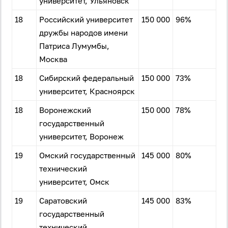
университет, Ульяновск
18
Российский университет
150 000
96%
дружбы народов имени
Патриса Лумумбы,
Москва
18
Сибирский федеральный
150 000
73%
университет, Красноярск
18
Воронежский
150 000
78%
государственный
университет, Воронеж
19
Омский государственный
145 000
80%
технический
университет, Омск
19
Саратовский
145 000
83%
государственный
технический