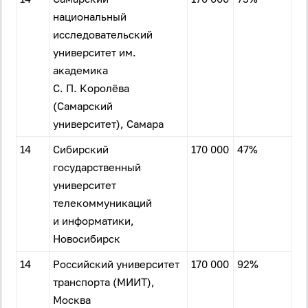
национальный
исследовательский
университет им.
академика
С. П. Королёва
(Самарский
университет), Самара
14
Сибирский
170 000
47%
государственный
университет
телекоммуникаций
и информатики,
Новосибирск
14
Российский университет
170 000
92%
транспорта (МИИТ),
Москва