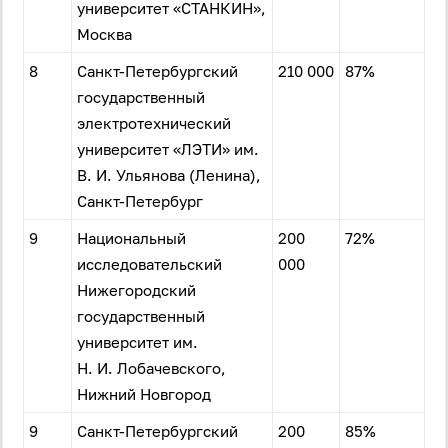
университет «СТАНКИН»,
Москва
8
Санкт-Петербургский
210 000
87%
государственный
электротехнический
университет «ЛЭТИ» им.
В. И. Ульянова (Ленина),
Санкт-Петербург
9
Национальный
200
72%
исследовательский
000
Нижегородский
государственный
университет им.
Н. И. Лобачевского,
Нижний Новгород
9
Санкт-Петербургский
200
85%