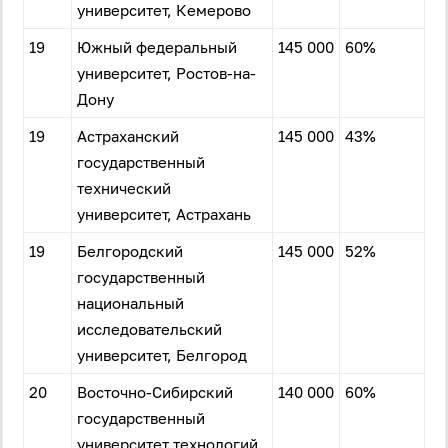
университет, Кемерово
19
Южный федеральный
145 000
60%
университет, Ростов-на-
Дону
19
Астраханский
145 000
43%
государственный
технический
университет, Астрахань
19
Белгородский
145 000
52%
государственный
национальный
исследовательский
университет, Белгород
20
Восточно-Сибирский
140 000
60%
государственный
университет технологий