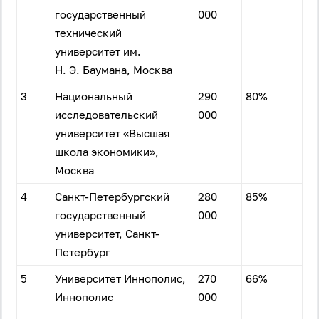
государственный
000
технический
университет им.
Н. Э. Баумана, Москва
3
Национальный
290
80%
исследовательский
000
университет «Высшая
школа экономики»,
Москва
4
Санкт-Петербургский
280
85%
государственный
000
университет, Санкт-
Петербург
5
Университет Иннополис,
270
66%
Иннополис
000