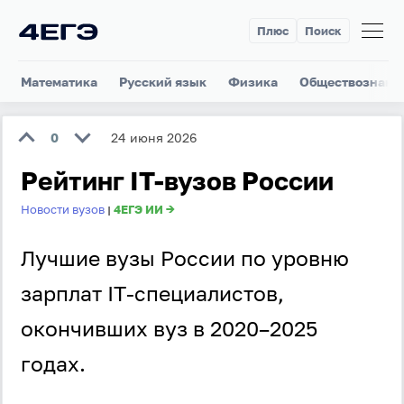
Плюс
Поиск
Математика
Русский язык
Физика
Обществознани
0
24 июня 2026
Рейтинг IT-вузов России
Новости вузов
4ЕГЭ ИИ →
|
Лучшие вузы России по уровню
зарплат IT‑специалистов,
окончивших вуз в 2020–2025
годах.