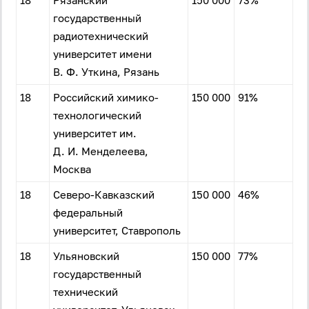
18
Рязанский
150 000
73%
государственный
радиотехнический
университет имени
В. Ф. Уткина, Рязань
18
Российский химико-
150 000
91%
технологический
университет им.
Д. И. Менделеева,
Москва
18
Северо-Кавказский
150 000
46%
федеральный
университет, Ставрополь
18
Ульяновский
150 000
77%
государственный
технический