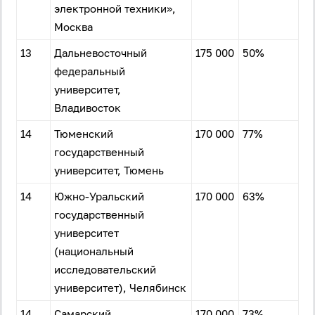
электронной техники»,
Москва
13
Дальневосточный
175 000
50%
федеральный
университет,
Владивосток
14
Тюменский
170 000
77%
государственный
университет, Тюмень
14
Южно-Уральский
170 000
63%
государственный
университет
(национальный
исследовательский
университет), Челябинск
14
Самарский
170 000
73%