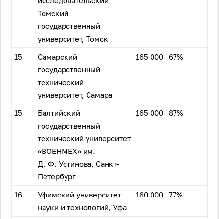
исследовательский
Томский
государственный
университет, Томск
15
Самарский
165 000
67%
государственный
технический
университет, Самара
15
Балтийский
165 000
87%
государственный
технический университет
«ВОЕНМЕХ» им.
Д. Ф. Устинова, Санкт-
Петербург
16
Уфимский университет
160 000
77%
науки и технологий, Уфа