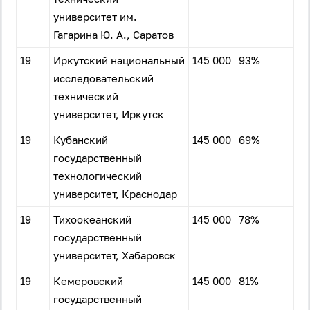
университет им.
Гагарина Ю. А., Саратов
19
Иркутский национальный
145 000
93%
исследовательский
технический
университет, Иркутск
19
Кубанский
145 000
69%
государственный
технологический
университет, Краснодар
19
Тихоокеанский
145 000
78%
государственный
университет, Хабаровск
19
Кемеровский
145 000
81%
государственный