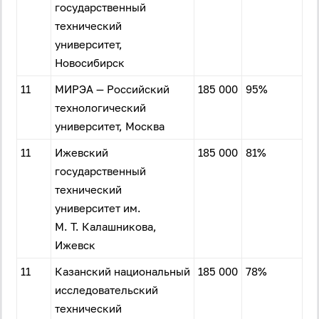
государственный
технический
университет,
Новосибирск
11
МИРЭА — Российский
185 000
95%
технологический
университет, Москва
11
Ижевский
185 000
81%
государственный
технический
университет им.
М. Т. Калашникова,
Ижевск
11
Казанский национальный
185 000
78%
исследовательский
технический