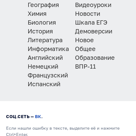
География
Видеоуроки
Химия
Новости
Биология
Шкала ЕГЭ
История
Демоверсии
Литература
Новое
Информатика
Общее
Английский
Образование
Немецкий
ВПР-11
Французский
Испанский
СОЦ.СЕТЬ —
ВК
.
Если нашли ошибку в тексте, выделите её и нажмите
Ctrl+Enter.