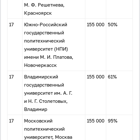
М. Ф. Решетнева,
Красноярск
17
Южно-Российский
155 000
50%
государственный
политехнический
университет (НПИ)
имени М. И. Платова,
Новочеркасск
17
Владимирский
155 000
61%
государственный
университет им. А. Г.
и Н. Г. Столетовых,
Владимир
17
Московский
155 000
95%
политехнический
университет, Москва