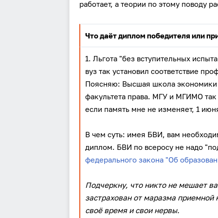
работает, а теории по этому поводу ра
Что даёт диплом победителя или пр
1. Льгота "без вступительных испыт
вуз так установил соответствие пр
Поясняю: Высшая школа экономики с
факультета права. МГУ и МГИМО так 
если память мне не изменяет, 1 июн
В чем суть: имея БВИ, вам необходи
диплом. БВИ по всеросу не надо "п
федерального закона "Об образован
Подчеркну, что никто не мешает ва
застрахован от маразма приемной 
своё время и свои нервы.