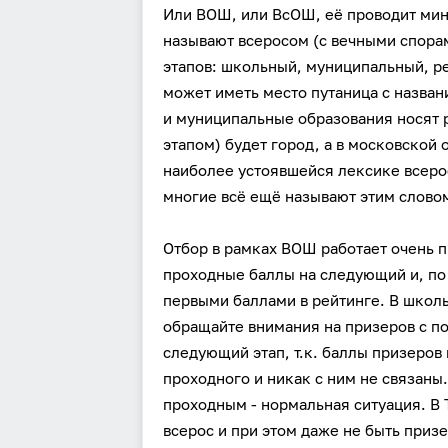
Или ВОШ, или ВсОШ, её проводит минис
называют всеросом (с вечными спорами
этапов: школьный, муниципальный, р
может иметь место путаница с назва
и муниципальные образования носят 
этапом) будет город, а в московской
наиболее устоявшейся лексике всеро
многие всё ещё называют этим словом
Отбор в рамках ВОШ работает очень п
проходные баллы на следующий и, по
первыми баллами в рейтинге. В школ
обращайте внимания на призеров с п
следующий этап, т.к. баллы призеров
проходного и никак с ним не связаны
проходным - нормальная ситуация. В 
всерос и при этом даже не быть призе