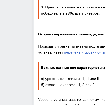
3. Премию, в выплате которой я уже
победителей и 30к для призёров.
Второй - перечневые олимпиады, ил
Проводятся разными вузами под эгид
устанавливает
перечень и уровни ол
Важные данные для характеристик
а) уровень олимпиады - I, II или III
б) степень диплома - 1, 2 или 3
Уровень устанавливается для олимпи