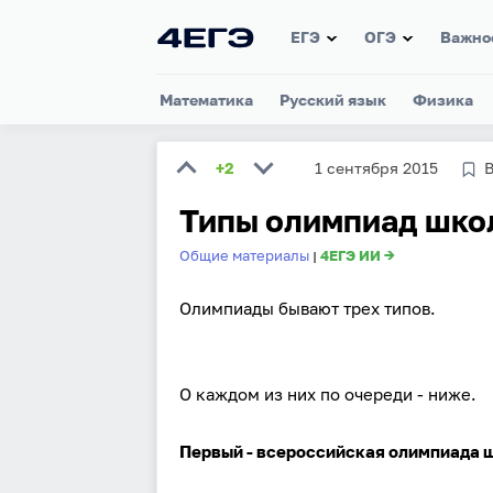
ЕГЭ
ОГЭ
Важно
Математика
Русский язык
Физика
+2
1 сентября 2015
В
Типы олимпиад шко
Общие материалы
4ЕГЭ ИИ →
|
Олимпиады бывают трех типов.
О каждом из них по очереди - ниже.
Первый - всероссийская олимпиада 