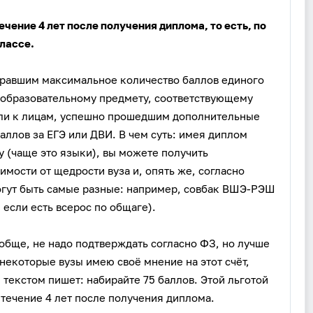
чение 4 лет после получения диплома, то есть, по
классе.
бравшим максимальное количество баллов единого
еобразовательному предмету, соответствующему
ли к лицам, успешно прошедшим дополнительные
аллов за ЕГЭ или ДВИ. В чем суть: имея диплом
 (чаще это языки), вы можете получить
имости от щедрости вуза и, опять же, согласно
огут быть самые разные: например, совбак ВШЭ-РЭШ
, если есть всерос по общаге).
ообще, не надо подтверждать согласно ФЗ, но лучше
 некоторые вузы имею своё мнение на этот счёт,
екстом пишет: набирайте 75 баллов. Этой льготой
 течение 4 лет после получения диплома.