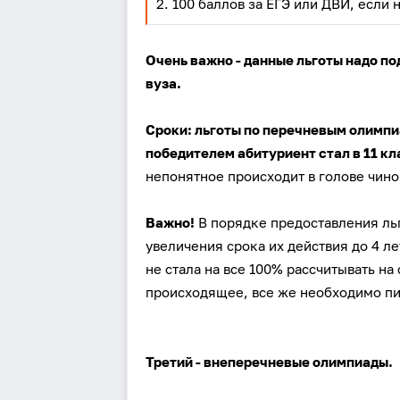
2. 100 баллов за ЕГЭ или ДВИ, если 
Очень важно - данные льготы надо по
вуза.
Сроки: льготы по перечневым олимпи
победителем абитуриент стал в 11 кл
непонятное происходит в голове чин
Важно!
В порядке предоставления льг
увеличения срока их действия до 4 ле
не стала на все 100% рассчитывать на
происходящее, все же необходимо пи
Третий - внеперечневые олимпиады.