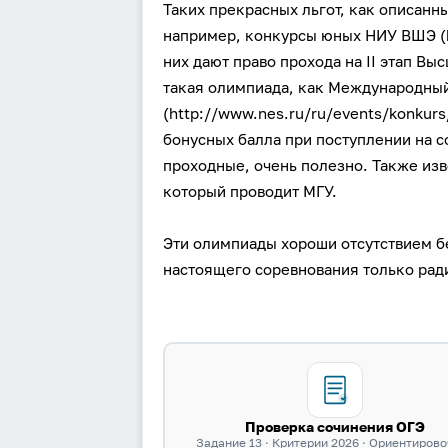
Таких прекрасных льгот, как описанны
например, конкурсы юных НИУ ВШЭ (ht
них дают право прохода на II этап Вы
такая олимпиада, как Международны
(http://www.nes.ru/ru/events/konkurs
бонусных балла при поступлении на с
проходные, очень полезно. Также из
который проводит МГУ.
Эти олимпиады хороши отсутствием б
настоящего соревнования только рад
Проверка сочинения ОГЭ
Задание 13 · Критерии 2026 · Ориентиров