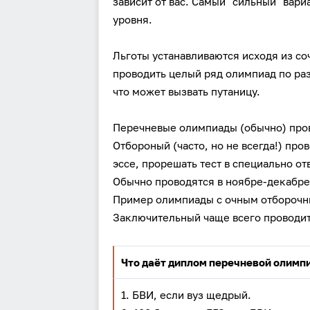
зависит от вас. Самый "сильный" вари
уровня.
Льготы устанавливаются исходя из со
проводить целый ряд олимпиад по раз
что может вызвать путаницу.
Перечневые олимпиады (обычно) пров
Отбороный (часто, но не всегда!) пр
эссе, прорешать тест в специально от
Обычно проводятся в ноябре-декабре,
Пример олимпиады с очным отборочны
Заключительный чаще всего проводит
Что даёт диплом перечневой олимп
1. БВИ, если вуз щедрый.