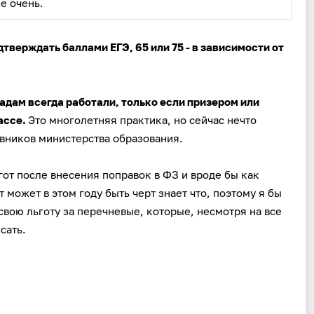
не очень.
дтверждать баллами ЕГЭ, 65 или 75 - в зависимости от
адам всегда работали, только если призером или
ассе.
Это многолетняя практика, но сейчас нечто
овников министерства образования.
от после внесения поправок в ФЗ и вроде бы как
т может в этом году быть черт знает что, поэтому я бы
 свою льготу за перечневые, которые, несмотря на все
сать.