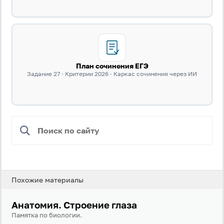
План сочинения ЕГЭ
Задание 27 · Критерии 2026 · Каркас сочинения через ИИ
Вход
Регистрация
Логин
Пароль
Похожие материалы
Анатомия. Строение глаза
Антиспам:
Загрузка...
Памятка по биологии.