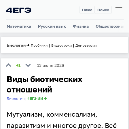
Плюс
Поиск
Математика
Русский язык
Физика
Обществознани
Биология
→
|
|
Пробники
Видеоуроки
Демоверсия
+1
13 июня 2026
Виды биотических
отношений
Биология
4ЕГЭ ИИ →
|
Мутуализм, комменсализм,
паразитизм и многое другое. Всё