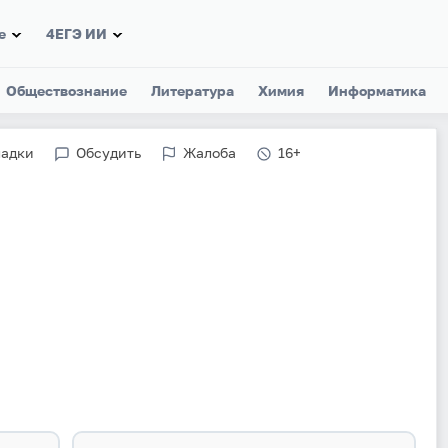
е
4ЕГЭ ИИ
Обществознание
Литература
Химия
Информатика
ладки
Обсудить
Жалоба
16+