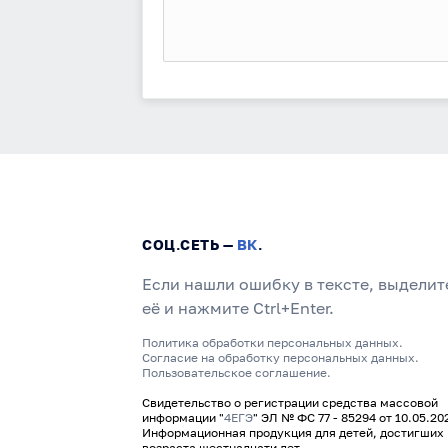
СОЦ.СЕТЬ —
ВК
.
Если нашли ошибку в тексте, выделит
её и нажмите Ctrl+Enter.
Политика обработки персональных данных.
Согласие на обработку персональных данных.
Пользовательское соглашение.
Свидетельство о регистрации средства массовой
информации "
4ЕГЭ
" ЭЛ № ФС 77 - 85294 от 10.05.20
Информационная продукция для детей, достигших
возраста шестнадцати лет.