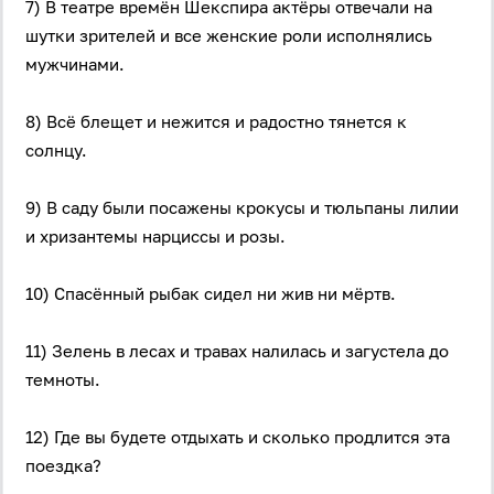
7) В театре времён Шекспира актёры отвечали на
шутки зрителей и все женские роли исполнялись
мужчинами.
8) Всё блещет и нежится и радостно тянется к
солнцу.
9) В саду были посажены крокусы и тюльпаны лилии
и хризантемы нарциссы и розы.
10) Спасённый рыбак сидел ни жив ни мёртв.
11) Зелень в лесах и травах налилась и загустела до
темноты.
12) Где вы будете отдыхать и сколько продлится эта
поездка?