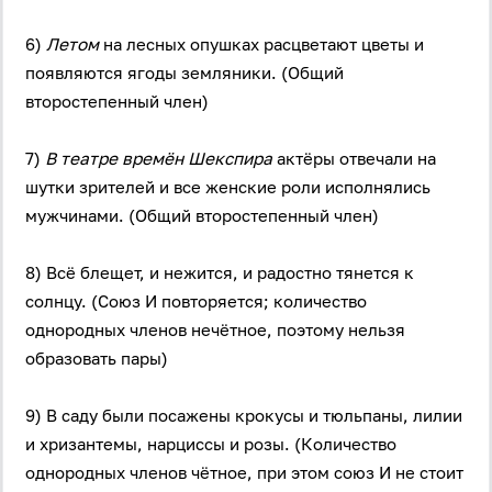
6)
Летом
на лесных опушках расцветают цветы и
появляются ягоды земляники. (Общий
второстепенный член)
7)
В театре времён Шекспира
актёры отвечали на
шутки зрителей и все женские роли исполнялись
мужчинами. (Общий второстепенный член)
8) Всё блещет, и нежится, и радостно тянется к
солнцу. (Союз И повторяется; количество
однородных членов нечётное, поэтому нельзя
образовать пары)
9) В саду были посажены крокусы и тюльпаны, лилии
и хризантемы, нарциссы и розы. (Количество
однородных членов чётное, при этом союз И не стоит