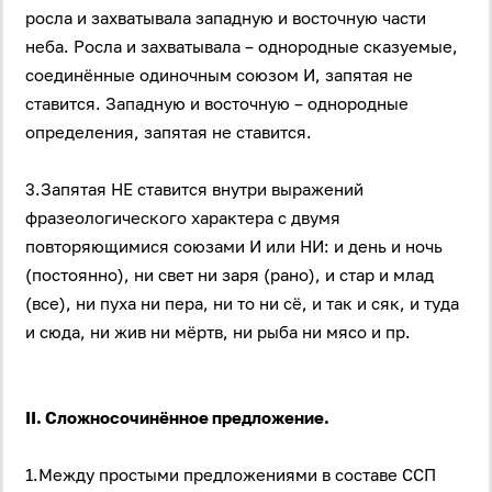
росла и захватывала западную и восточную части
неба. Росла и захватывала – однородные сказуемые,
соединённые одиночным союзом И, запятая не
ставится. Западную и восточную – однородные
определения, запятая не ставится.
3.Запятая НЕ ставится внутри выражений
фразеологического характера с двумя
повторяющимися союзами И или НИ: и день и ночь
(постоянно), ни свет ни заря (рано), и стар и млад
(все), ни пуха ни пера, ни то ни сё, и так и сяк, и туда
и сюда, ни жив ни мёртв, ни рыба ни мясо и пр.
II. Сложносочинённое предложение.
1.Между простыми предложениями в составе ССП