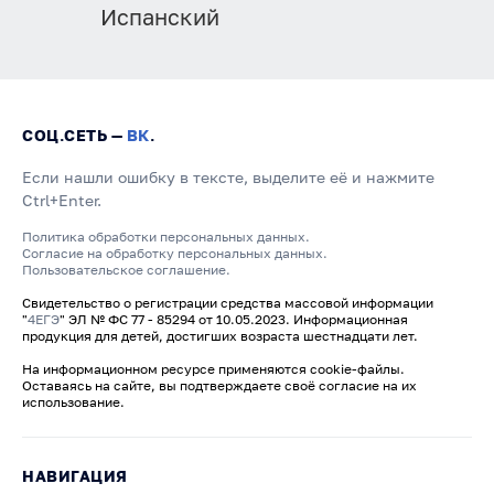
Испанский
СОЦ.СЕТЬ —
ВК
.
Если нашли ошибку в тексте, выделите её и нажмите
Ctrl+Enter.
Политика обработки персональных данных.
Согласие на обработку персональных данных.
Пользовательское соглашение.
Свидетельство о регистрации средства массовой информации
"
4ЕГЭ
" ЭЛ № ФС 77 - 85294 от 10.05.2023. Информационная
продукция для детей, достигших возраста шестнадцати лет.
На информационном ресурсе применяются cookie-файлы.
Оставаясь на сайте, вы подтверждаете своё согласие на их
использование.
НАВИГАЦИЯ