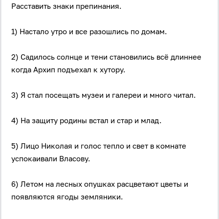
Расставить знаки препинания.
1) Настало утро и все разошлись по домам.
2) Садилось солнце и тени становились всё длиннее
когда Архип подъехал к хутору.
3) Я стал посещать музеи и галереи и много читал.
4) На защиту родины встал и стар и млад.
5) Лицо Николая и голос тепло и свет в комнате
успокаивали Власову.
6) Летом на лесных опушках расцветают цветы и
появляются ягоды земляники.