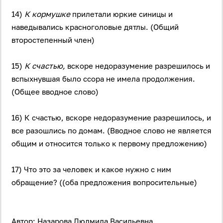
14)
К кормушке
прилетали юркие синицы и
наведывались красноголовые дятлы. (Общий
второстепенный член)
15)
К счастью,
вскоре недоразумение разрешилось и
вспыхнувшая было ссора не имела продолжения.
(Общее вводное слово)
16) К счастью, вскоре недоразумение разрешилось, и
все разошлись по домам. (Вводное слово не является
общим и относится только к первому предложению)
17) Что это за человек и какое нужно с ним
обращение? ((оба предложения вопросительные)
Автор: Назарова Людмила Васильевна.