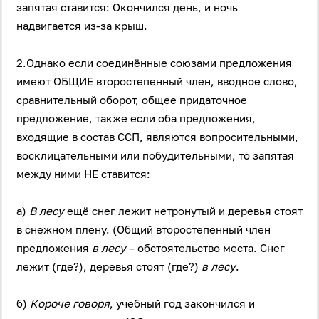
запятая ставится: Окончился день, и ночь
надвигается из-за крыш.
2.Однако если соединённые союзами предложения
имеют ОБЩИЕ второстепенный член, вводное слово,
сравнительный оборот, общее придаточное
предложение, также если оба предложения,
входящие в состав ССП, являются вопросительными,
восклицательными или побудительными, то запятая
между ними НЕ ставится:
а)
В лесу
ещё снег лежит нетронутый и деревья стоят
в снежном плену. (Общий второстепенный член
предложения
в лесу
– обстоятельство места. Снег
лежит (где?), деревья стоят (где?)
в лесу
.
б)
Короче говоря
, учебный год закончился и