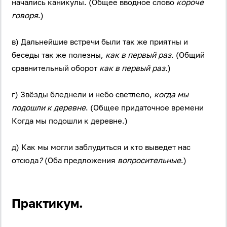
начались каникулы. (Общее вводное слово
короче
говоря
.)
в) Дальнейшие встречи были так же приятны и
беседы так же полезны,
как в первый раз
. (Общий
сравнительный оборот
как в первый раз.
)
г) Звёзды бледнели и небо светлело,
когда мы
подошли к деревне
. (Общее придаточное времени
Когда мы подошли к деревне.)
д) Как мы могли заблудиться и кто выведет нас
отсюда
?
(Оба предложения
вопросительные
.)
Практикум.