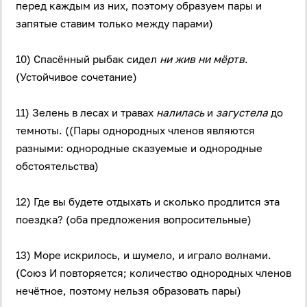
перед каждым из них, поэтому образуем пары и
запятые ставим только между парами)
10) Спасённый рыбак сидел
ни жив ни мёртв
.
(Устойчивое сочетание)
11) Зелень в лесах и травах
налилась
и
загустела
до
темноты. ((Пары однородных членов являются
разными: однородные сказуемые и однородные
обстоятельства)
12) Где вы будете отдыхать и сколько продлится эта
поездка? (оба предложения вопросительные)
13) Море искрилось, и шумело, и играло волнами.
(Союз И повторяется; количество однородных членов
нечётное, поэтому нельзя образовать пары)