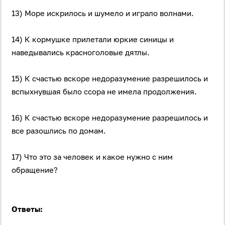
13) Море искрилось и шумело и играло волнами.
14) К кормушке прилетали юркие синицы и
наведывались красноголовые дятлы.
15) К счастью вскоре недоразумение разрешилось и
вспыхнувшая было ссора не имела продолжения.
16) К счастью вскоре недоразумение разрешилось и
все разошлись по домам.
17) Что это за человек и какое нужно с ним
Вход
Регистрация
обращение?
Логин
Ответы:
Пароль