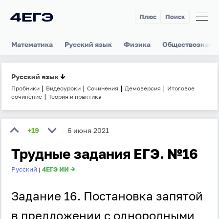
Плюс
Поиск
Математика
Русский язык
Физика
Обществознани
Русский язык
↓
|
|
|
|
Пробники
Видеоуроки
Сочинения
Демоверсия
Итоговое
|
сочинение
Теория и практика
+19
6 июня 2021
Трудные задания ЕГЭ. №16
Русский
4ЕГЭ ИИ →
|
Задание 16. Постановка запятой
в предложении с однородными