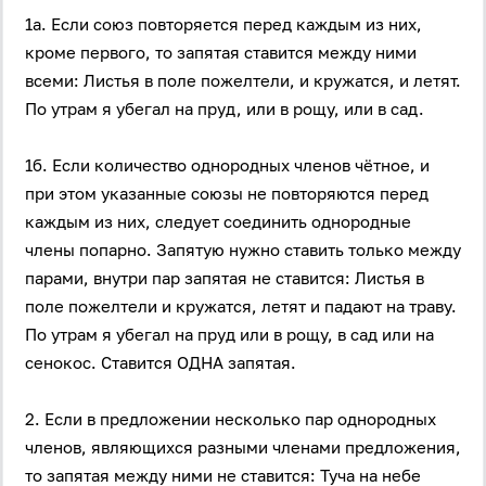
1а. Если союз повторяется перед каждым из них,
кроме первого, то запятая ставится между ними
всеми: Листья в поле пожелтели, и кружатся, и летят.
По утрам я убегал на пруд, или в рощу, или в сад.
1б. Если количество однородных членов чётное, и
при этом указанные союзы не повторяются перед
каждым из них, следует соединить однородные
члены попарно. Запятую нужно ставить только между
парами, внутри пар запятая не ставится: Листья в
поле пожелтели и кружатся, летят и падают на траву.
По утрам я убегал на пруд или в рощу, в сад или на
сенокос. Ставится ОДНА запятая.
2. Если в предложении несколько пар однородных
членов, являющихся разными членами предложения,
то запятая между ними не ставится: Туча на небе