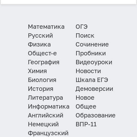
Математика
ОГЭ
Русский
Поиск
Физика
Сочинение
Общест-е
Пробники
География
Видеоуроки
Химия
Новости
Биология
Шкала ЕГЭ
История
Демоверсии
Литература
Новое
Информатика
Общее
Английский
Образование
Немецкий
ВПР-11
Французский