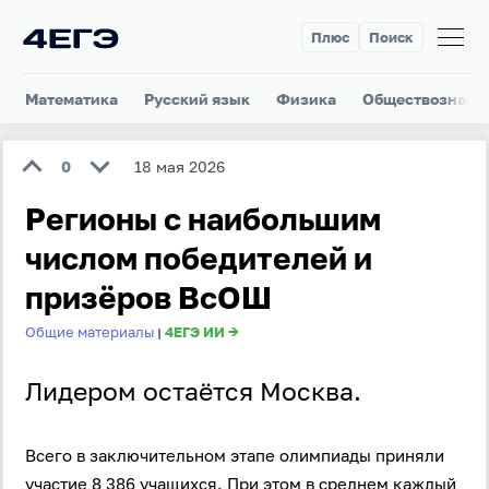
Плюс
Поиск
Математика
Русский язык
Физика
Обществознани
0
18 мая 2026
Регионы с наибольшим
числом победителей и
призёров ВсОШ
Общие материалы
4ЕГЭ ИИ →
|
Лидером остаётся Москва.
Всего в заключительном этапе олимпиады приняли
участие 8 386 учащихся. При этом в среднем каждый