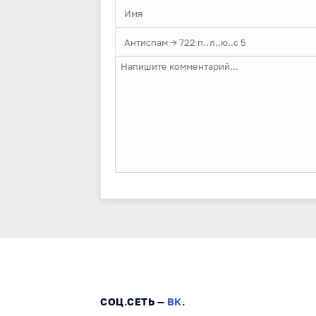
СОЦ.СЕТЬ —
ВК
.