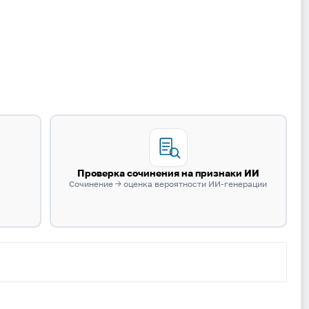
Вход
Регистрация
Логин
Проверка сочинения на признаки ИИ
Пароль
Сочинение → оценка вероятности ИИ-генерации
Антиспам:
Загрузка...
Забыли пароль?
Даю согласие на
обработку своих персональных данных
на