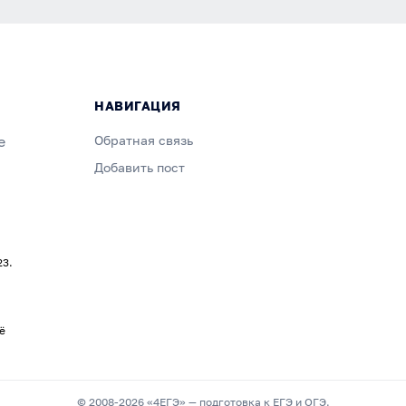
НАВИГАЦИЯ
е
Обратная связь
Добавить пост
23.
ё
© 2008-2026 «4ЕГЭ» — подготовка к ЕГЭ и ОГЭ.