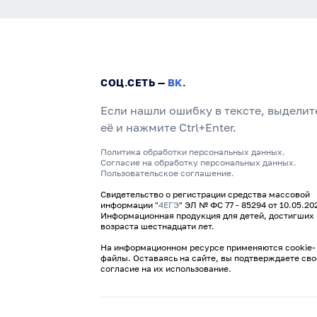
СОЦ.СЕТЬ —
ВК
.
Если нашли ошибку в тексте, выделит
её и нажмите Ctrl+Enter.
Политика обработки персональных данных.
Согласие на обработку персональных данных.
Пользовательское соглашение.
Свидетельство о регистрации средства массовой
информации "
4ЕГЭ
" ЭЛ № ФС 77 - 85294 от 10.05.20
Информационная продукция для детей, достигших
возраста шестнадцати лет.
На информационном ресурсе применяются cookie-
файлы. Оставаясь на сайте, вы подтверждаете сво
согласие на их использование.