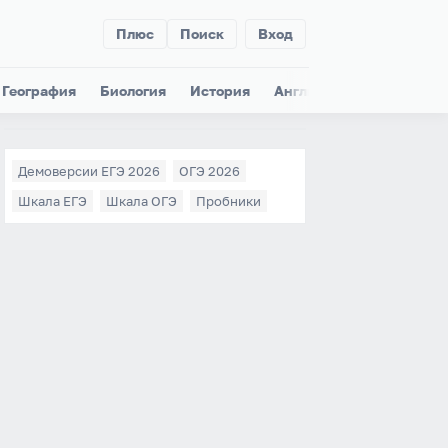
Плюс
Поиск
Вход
География
Биология
История
Английский
Немецки
Демоверсии ЕГЭ 2026
ОГЭ 2026
Шкала ЕГЭ
Шкала ОГЭ
Пробники