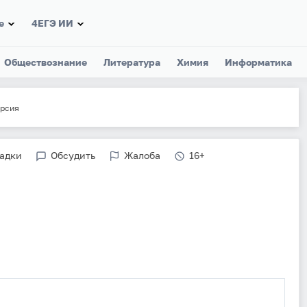
е
4ЕГЭ ИИ
Обществознание
Литература
Химия
Информатика
рсия
ладки
Обсудить
Жалоба
16+