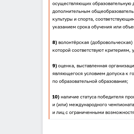
осуществляющих образовательную д
дополнительным общеобразовательн
культуры и спорта, соответствующи
указанием срока обучения или объ
8)
волонтёрская (добровольческая) 
которой соответствуют критериям, 
9)
оценка, выставленная организаци
являющегося условием допуска к го
по образовательной образования;
10)
наличие статуса победителя про
и (или) международного чемпионата
и лиц с ограниченными возможност