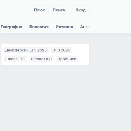
Плюс
Поиск
Вход
География
Биология
История
Английский
Немецки
Демоверсии ЕГЭ 2026
ОГЭ 2026
Шкала ЕГЭ
Шкала ОГЭ
Пробники