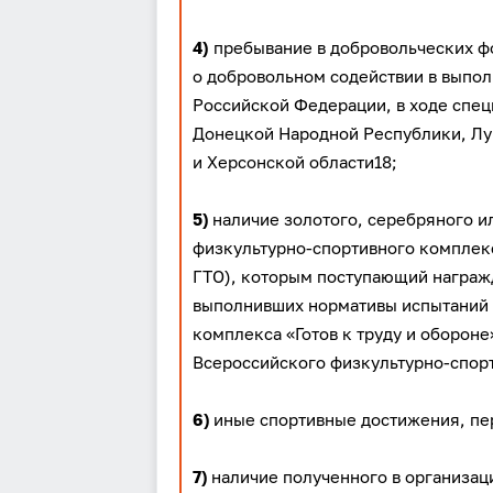
4)
пребывание в добровольческих фо
о добровольном содействии в выпо
Российской Федерации, в ходе спец
Донецкой Народной Республики, Лу
и Херсонской области18;
5)
наличие золотого, серебряного и
физкультурно-спортивного комплекса
ГТО), которым поступающий награжд
выполнивших нормативы испытаний 
комплекса «Готов к труду и оборон
Всероссийского физкультурно-спорт
6)
иные спортивные достижения, пе
7)
наличие полученного в организа