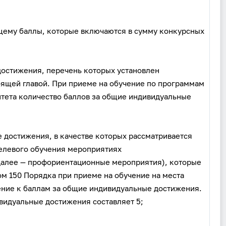
щему баллы, которые включаются в сумму конкурсных
достижения, перечень которых установлен
тоящей главой. При приеме на обучение по программам
тета количество баллов за общие индивидуальные
 достижения, в качестве которых рассматривается
целевого обучения мероприятиях
далее — профориентационные мероприятия), которые
ом 150 Порядка при приеме на обучение на места
ение к баллам за общие индивидуальные достижения.
видуальные достижения составляет 5;