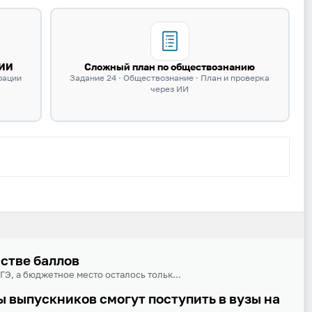
 ИИ
Сложный план по обществознанию
рации
Задание 24 · Обществознание · План и проверка
через ИИ
нстве баллов
ГЭ, а бюджетное место осталось тольк...
 выпускников смогут поступить в вузы на