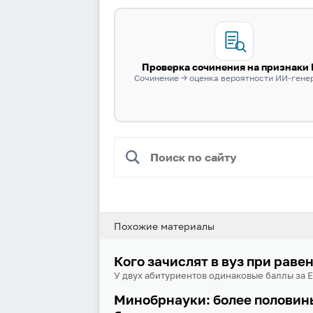
Проверка сочинения на признаки
Сочинение → оценка вероятности ИИ-гене
Похожие материалы
Кого зачислят в вуз при раве
У двух абитуриентов одинаковые баллы за Е
Минобрнауки: более половины