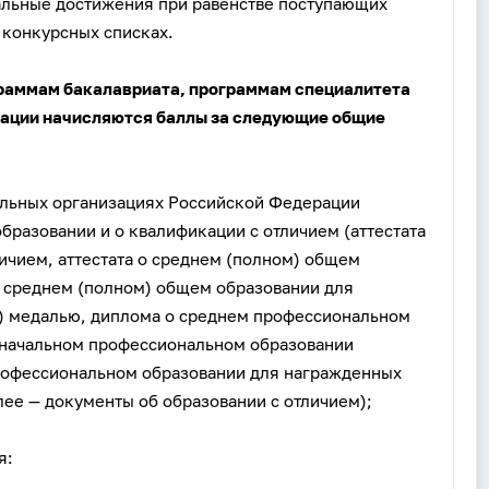
альные достижения при равенстве поступающих
 конкурсных списках.
ограммам бакалавриата, программам специалитета
ации начисляются баллы за следующие общие
ельных организациях Российской Федерации
бразовании и о квалификации с отличием (аттестата
ичием, аттестата о среднем (полном) общем
 о среднем (полном) общем образовании для
) медалью, диплома о среднем профессиональном
о начальном профессиональном образовании
профессиональном образовании для награжденных
лее — документы об образовании с отличием);
я: