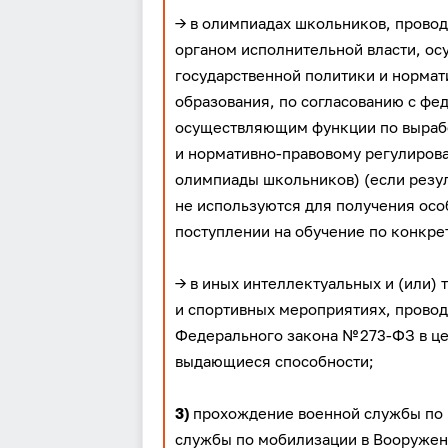
→ в олимпиадах школьников, прово
органом исполнительной власти, о
государственной политики и норма
образования, по согласованию с фе
осуществляющим функции по вырабо
и нормативно-правовому регулирова
олимпиады школьников) (если резул
не используются для получения осо
поступлении на обучение по конкр
→ в иных интеллектуальных и (или)
и спортивных мероприятиях, проводи
Федерального закона № 273-ФЗ в ц
выдающиеся способности;
3)
прохождение военной службы по 
службы по мобилизации в Вооружен