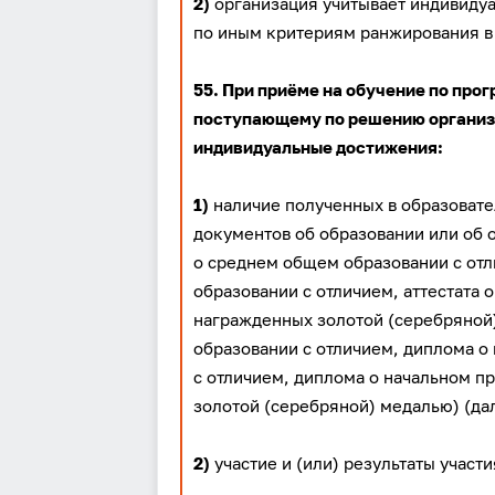
2)
организация учитывает индивиду
по иным критериям ранжирования в
55. При приёме на обучение по пр
поступающему по решению организ
индивидуальные достижения:
1)
наличие полученных в образоват
документов об образовании или об о
о среднем общем образовании с отл
образовании с отличием, аттестата
награжденных золотой (серебряной
образовании с отличием, диплома 
с отличием, диплома о начальном 
золотой (серебряной) медалью) (да
2)
участие и (или) результаты участи