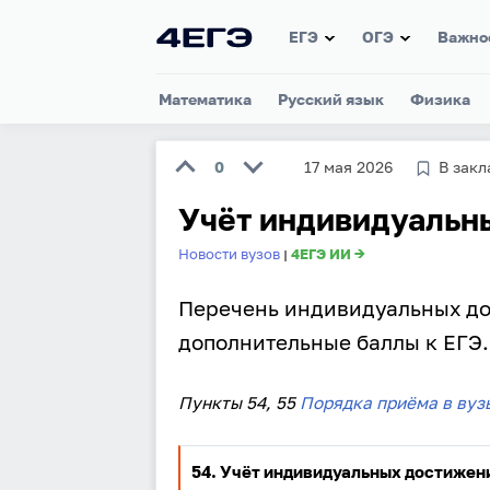
ЕГЭ
ОГЭ
Важно
Математика
Русский язык
Физика
0
17 мая 2026
В закл
Учёт индивидуальн
Новости вузов
4ЕГЭ ИИ →
|
Перечень индивидуальных до
дополнительные баллы к ЕГЭ.
Пункты 54, 55
Порядка приёма в вуз
54. Учёт индивидуальных достиже