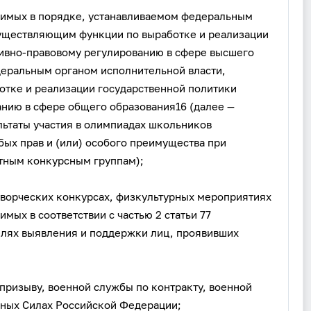
димых в порядке, устанавливаемом федеральным
существляющим функции по выработке и реализации
тивно-правовому регулированию в сфере высшего
деральным органом исполнительной власти,
тке и реализации государственной политики
нию в сфере общего образования16 (далее —
ьтаты участия в олимпиадах школьников
бых прав и (или) особого преимущества при
етным конкурсным группам);
 творческих конкурсах, физкультурных мероприятиях
мых в соответствии с частью 2 статьи 77
елях выявления и поддержки лиц, проявивших
призыву, военной службы по контракту, военной
ных Силах Российской Федерации;