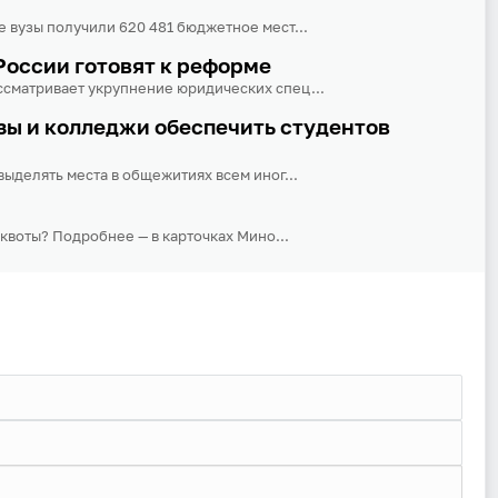
 вузы получили 620 481 бюджетное мест...
России готовят к реформе
сматривает укрупнение юридических спец...
зы и колледжи обеспечить студентов
ыделять места в общежитиях всем иног...
 квоты? Подробнее — в карточках Мино...