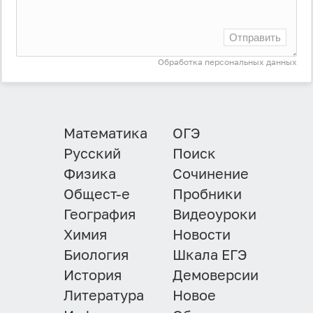
Отправить
Обработка персональных данных
Математика
ОГЭ
Русский
Поиск
Физика
Сочинение
Общест-е
Пробники
География
Видеоуроки
Химия
Новости
Биология
Шкала ЕГЭ
История
Демоверсии
Литература
Новое