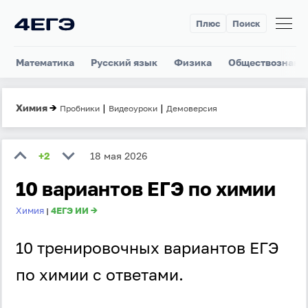
Плюс
Поиск
Математика
Русский язык
Физика
Обществознани
Химия
→
|
|
Пробники
Видеоуроки
Демоверсия
+2
18 мая 2026
10 вариантов ЕГЭ по химии
Химия
4ЕГЭ ИИ →
|
10 тренировочных вариантов ЕГЭ
по химии с ответами.