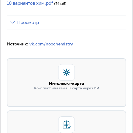
10 вариантов хим.pdf
(74 мб)
Просмотр
Источник:
vk.com/noochemistry
Интеллект-карта
Конспект или тема → карта через ИИ