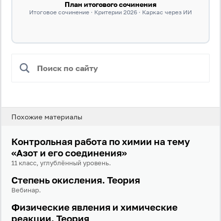
План итогового сочинения
Итоговое сочинение · Критерии 2026 · Каркас через ИИ
Похожие материалы
Контрольная работа по химии на тему
«Азот и его соединения»
11 класс, углублённый уровень.
Степень окисления. Теория
Вход
Регистрация
Вебинар.
Логин
Физические явления и химические
реакции. Теория