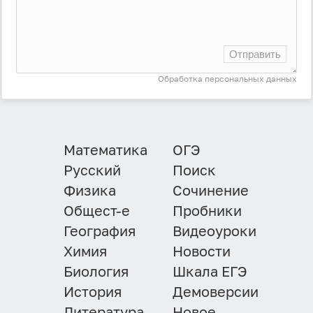
Отправить
Обработка персональных данных
Математика
ОГЭ
Русский
Поиск
Физика
Сочинение
Общест-е
Пробники
География
Видеоуроки
Химия
Новости
Биология
Шкала ЕГЭ
История
Демоверсии
Литература
Новое