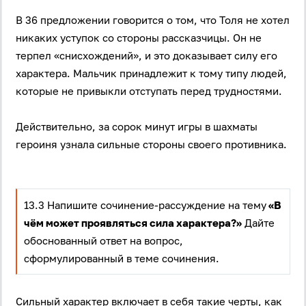
В 36 предложении говорится о том, что Толя не хотел
никаких уступок со стороны рассказчицы. Он не
терпел «снисхождений», и это доказывает силу его
характера. Мальчик принадлежит к тому типу людей,
которые не привыкли отступать перед трудностями.
Действительно, за сорок минут игры в шахматы
героиня узнала сильные стороны своего противника.
13.3 Напишите сочинение-рассуждение на тему
«В
чём может проявляться сила характера?»
Дайте
обоснованный ответ на вопрос,
сформулированный в теме сочинения.
Вход
Регистрация
Логин
Сильный характер включает в себя такие черты, как