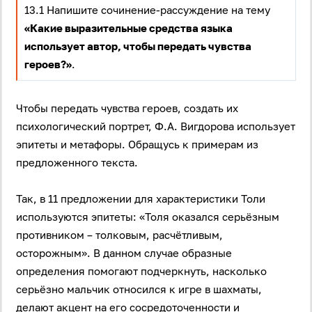
13.1 Напишите сочинение-рассуждение на тему
«Какие выразительные средства языка
использует автор, чтобы передать чувства
героев?»
.
Чтобы передать чувства героев, создать их
психологический портрет, Ф.А. Вигдорова использует
эпитеты и метафоры. Обращусь к примерам из
предложенного текста.
Так, в 11 предложении для характеристики Толи
используются эпитеты: «Толя оказался серьёзным
противником – толковым, расчётливым,
осторожным». В данном случае образные
определения помогают подчеркнуть, насколько
серьёзно мальчик относился к игре в шахматы,
делают акцент на его сосредоточенности и