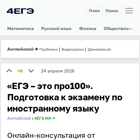
Плюс
Поиск
Математика
Русский язык
Физика
Обществознани
Английский
→
|
|
Пробники
Видеоуроки
Демоверсия
+6
24 апреля 2026
«ЕГЭ – это про100».
Подготовка к экзамену по
иностранному языку
Английский
4ЕГЭ ИИ →
|
Онлайн-консультация от