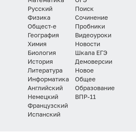
Русский
Поиск
Физика
Сочинение
Общест-е
Пробники
География
Видеоуроки
Химия
Новости
Биология
Шкала ЕГЭ
История
Демоверсии
Литература
Новое
Информатика
Общее
Английский
Образование
Немецкий
ВПР-11
Французский
Испанский