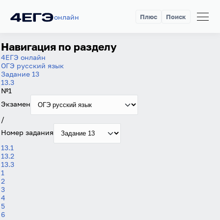
онлайн
Плюс
Поиск
Навигация по разделу
4ЕГЭ онлайн
ОГЭ русский язык
Задание 13
13.3
№1
Экзамен
/
Номер задания
13.1
13.2
13.3
1
2
3
4
5
6