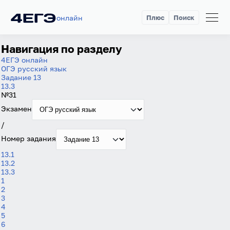
онлайн
Плюс
Поиск
Навигация по разделу
4ЕГЭ онлайн
ОГЭ русский язык
Задание 13
13.3
№31
Экзамен
/
Номер задания
13.1
13.2
13.3
1
2
3
4
5
6