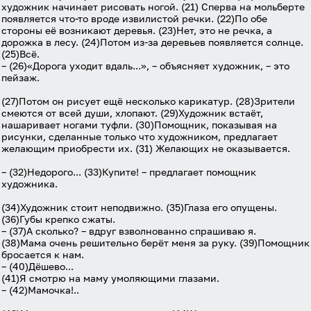
художник начинает рисовать ногой. (21) Сперва на мольберте
появляется что-то вроде извилистой речки. (22)По обе
стороны её возникают деревья. (23)Нет, это не речка, а
дорожка в лесу. (24)Потом из-за деревьев появляется солнце.
(25)Всё.
– (26)«Дорога уходит вдаль...», – объясняет художник, – это
пейзаж.
(27)Потом он рисует ещё несколько карикатур. (28)Зрители
смеются от всей души, хлопают. (29)Художник встаёт,
нашаривает ногами туфли. (30)Помощник, показывая на
рисунки, сделанные только что художником, предлагает
желающим приобрести их. (31) Желающих не оказывается.
– (32)Недорого... (33)Купите! – предлагает помощник
художника.
(34)Художник стоит неподвижно. (35)Глаза его опущены.
(36)Губы крепко сжаты.
– (37)А сколько? – вдруг взволнованно спрашиваю я.
(38)Мама очень решительно берёт меня за руку. (39)Помощник
бросается к нам.
– (40)Дёшево...
(41)Я смотрю на маму умоляющими глазами.
– (42)Мамочка!..