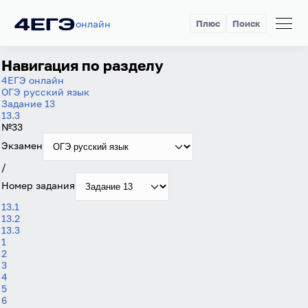
онлайн
Плюс
Поиск
Навигация по разделу
4ЕГЭ онлайн
ОГЭ русский язык
Задание 13
13.3
№33
Экзамен
/
Номер задания
13.1
13.2
13.3
1
2
3
4
5
6