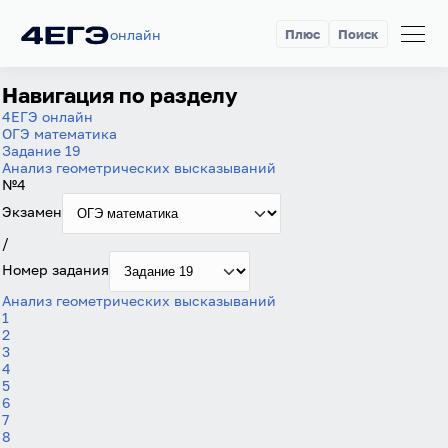
онлайн
Плюс
Поиск
Навигация по разделу
4ЕГЭ онлайн
ОГЭ математика
Задание 19
Анализ геометрических высказываний
№4
Экзамен
/
Номер задания
Анализ геометрических высказываний
1
2
3
4
5
6
7
Вход
Регистрация
8