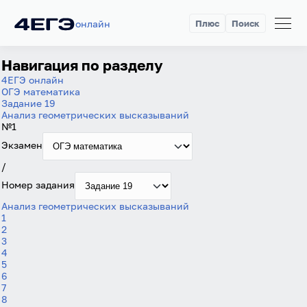
онлайн
Плюс
Поиск
Навигация по разделу
4ЕГЭ онлайн
ОГЭ математика
Задание 19
Анализ геометрических высказываний
№1
Экзамен
/
Номер задания
Анализ геометрических высказываний
1
2
3
4
5
6
7
Вход
Регистрация
8