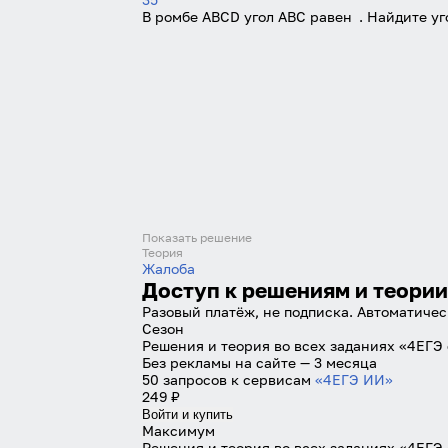
В ромбе ABCD угол ABC равен
. Найдите уг
Показать решение
Теория
Жалоба
Доступ к решениям и теории
Разовый платёж, не подписка. Автоматичес
Сезон
Решения и теория во всех заданиях «4ЕГЭ
Без рекламы на сайте — 3 месяца
50 запросов к сервисам
«4ЕГЭ ИИ»
249 ₽
Войти и купить
Максимум
Решения и теория во всех заданиях «4ЕГЭ 