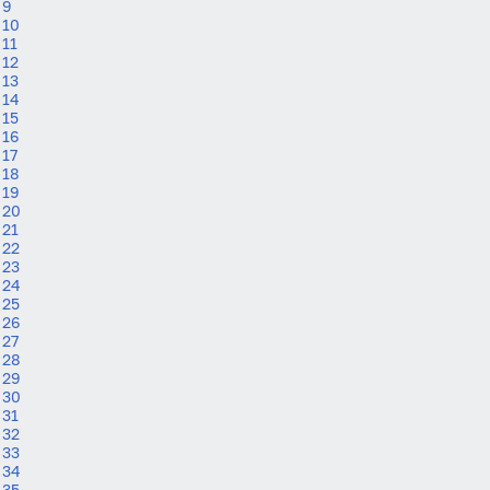
9
10
11
12
13
14
15
16
17
18
19
20
21
22
23
24
25
26
27
28
29
30
Вход
Регистрация
31
32
33
Логин
34
35