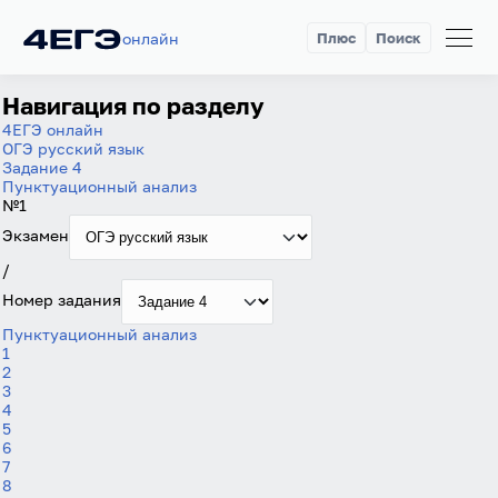
онлайн
Плюс
Поиск
Навигация по разделу
4ЕГЭ онлайн
ОГЭ русский язык
Задание 4
Пунктуационный анализ
№1
Экзамен
/
Номер задания
Пунктуационный анализ
1
2
3
4
5
6
7
8