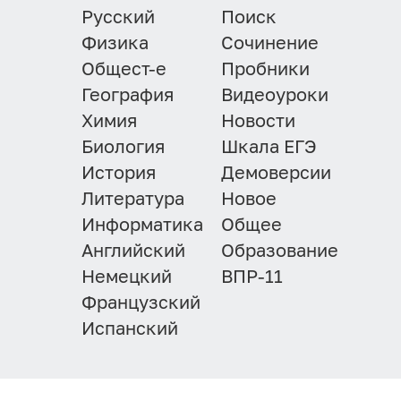
Русский
Поиск
Физика
Сочинение
Общест-е
Пробники
География
Видеоуроки
Химия
Новости
Биология
Шкала ЕГЭ
История
Демоверсии
Литература
Новое
Информатика
Общее
Английский
Образование
Немецкий
ВПР-11
Французский
Испанский