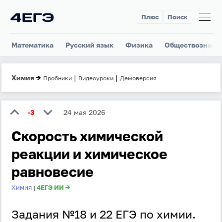
Плюс
Поиск
Математика
Русский язык
Физика
Обществознани
Химия
→
|
|
Пробники
Видеоуроки
Демоверсия
-3
24 мая 2026
Скорость химической
реакции и химическое
равновесие
Химия
4ЕГЭ ИИ →
|
Задания №18 и 22 ЕГЭ по химии.